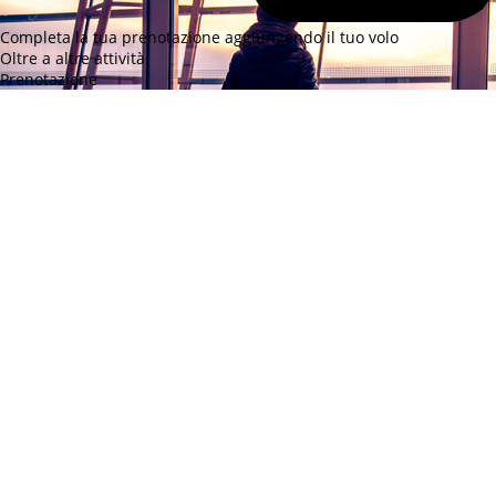
Completa la tua prenotazione aggiungendo
il tuo volo
Oltre a altre attività
Prenotazione