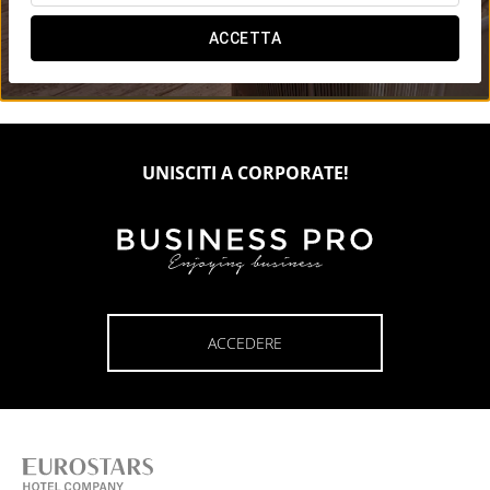

ACCETTA

UNISCITI A CORPORATE!
ACCEDERE