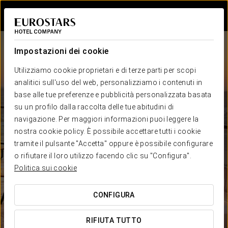
Accedi a Star Tr
Impostazioni dei cookie
Utilizziamo cookie proprietari e di terze parti per scopi
analitici sull'uso del web, personalizziamo i contenuti in
base alle tue preferenze e pubblicità personalizzata basata
su un profilo dalla raccolta delle tue abitudini di
navigazione. Per maggiori informazioni puoi leggere la
Eurostars Hotel Company
nostra cookie policy. È possibile accettare tutti i cookie
Hotels in
Paesi
tramite il pulsante "Accetta" oppure è possibile configurare
PREZZO MINIMO GARANTITO
o rifiutare il loro utilizzo facendo clic su "Configura".
Politica sui cookie
CONFIGURA
RIFIUTA TUTTO