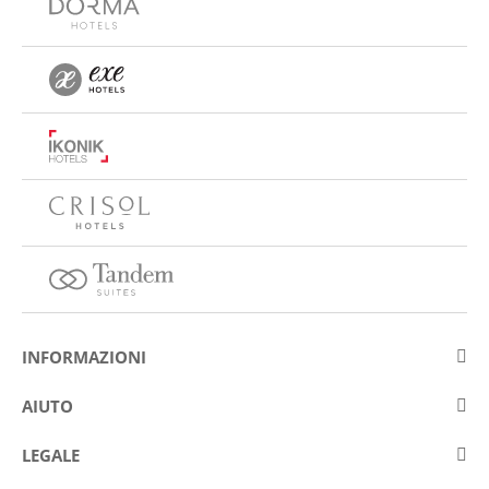
INFORMAZIONI
Su Eurostars Hotel Company
AIUTO
Lavora con noi
Contattare
LEGALE
Concorsis
Domande e risposte frequenti (FAQ)