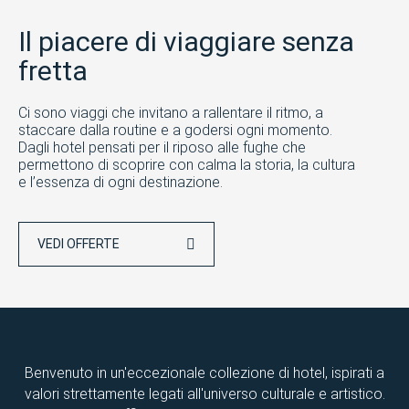
Il piacere di viaggiare senza
fretta
Ci sono viaggi che invitano a rallentare il ritmo, a
staccare dalla routine e a godersi ogni momento.
Dagli hotel pensati per il riposo alle fughe che
permettono di scoprire con calma la storia, la cultura
e l’essenza di ogni destinazione.
VEDI OFFERTE
Benvenuto in un'eccezionale collezione di hotel, ispirati a
valori strettamente legati all'universo culturale e artistico.