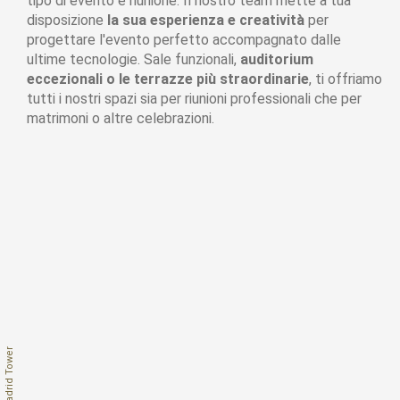
tipo di evento e riunione. Il nostro team mette a tua
disposizione
la sua esperienza e creatività
per
progettare l'evento perfetto accompagnato dalle
ultime tecnologie. Sale funzionali,
auditorium
eccezionali o le terrazze più straordinarie
, ti offriamo
tutti i nostri spazi sia per riunioni professionali che per
matrimoni o altre celebrazioni.