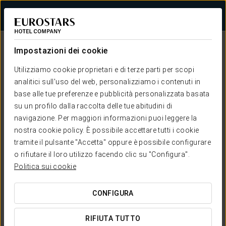
Accedi a Star Tr
Impostazioni dei cookie
Utilizziamo cookie proprietari e di terze parti per scopi
analitici sull'uso del web, personalizziamo i contenuti in
base alle tue preferenze e pubblicità personalizzata basata
su un profilo dalla raccolta delle tue abitudini di
navigazione. Per maggiori informazioni puoi leggere la
Eurostars Hotels
nostra cookie policy. È possibile accettare tutti i cookie
Singular & Cultural
tramite il pulsante "Accetta" oppure è possibile configurare
OGNI HOTEL, UN UNIVERSO
o rifiutare il loro utilizzo facendo clic su "Configura".
Politica sui cookie
CONFIGURA
RIFIUTA TUTTO