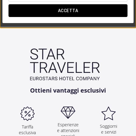
ACCETTA


Ottieni vantaggi esclusivi
Esperienze
Soggiorni
Tariffa
e attenzioni
e servizi
esclusiva