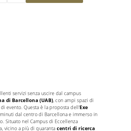
lenti servizi senza uscire dal campus
a di Barcellona (UAB)
, con ampi spazi di
 di evento. Questa è la proposta dell’
Exe
25 minuti dal centro di Barcellona e immerso in
o. Situato nel Campus di Eccellenza
a, vicino a più di quaranta
centri di ricerca