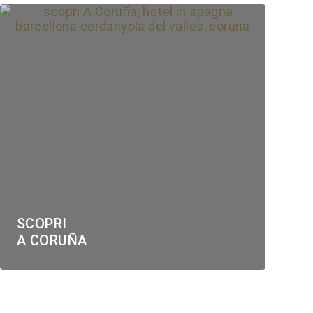
SCOPRI
A CORUÑA