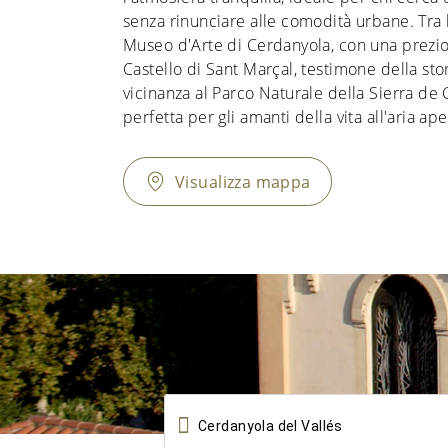
senza rinunciare alle comodità urbane. Tra le
Museo d'Arte di Cerdanyola, con una prezios
Castello di Sant Marçal, testimone della stor
vicinanza al Parco Naturale della Sierra de
perfetta per gli amanti della vita all'aria ape
Visualizza mappa
