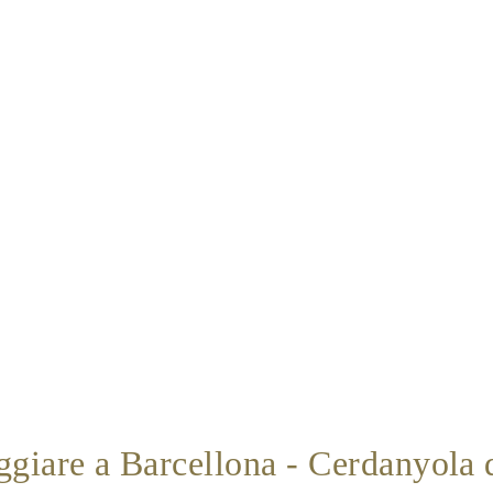
ggiare a Barcellona - Cerdanyola d