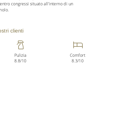
centro congressi situato all'interno di un
nolo.
tri clienti
Pulizia
Comfort
8.8/10
8.3/10