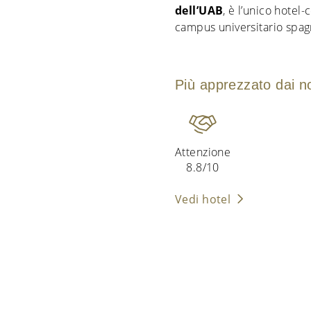
dell’UAB
, è l’unico hotel-
campus universitario spag
Più apprezzato dai nos
Attenzione
8.8/10
Vedi hotel