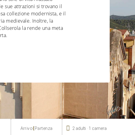
 sue attrazioni si trovano il
a collezione modernista, e il
ia medievale. Inoltre, la
 Collserola la rende una meta
rta.

.
{
2
adulti
1
camera
Arrivo
Partenza