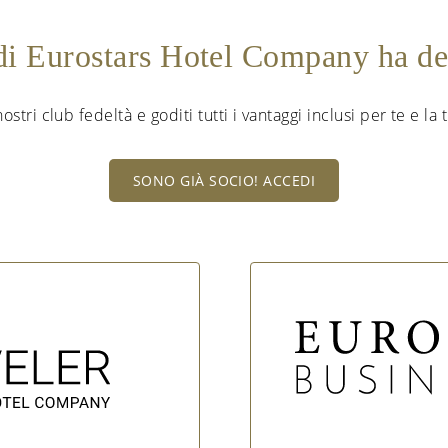
 di Eurostars Hotel Company ha d
nostri club fedeltà e goditi tutti i vantaggi inclusi per te e la
SONO GIÀ SOCIO! ACCEDI