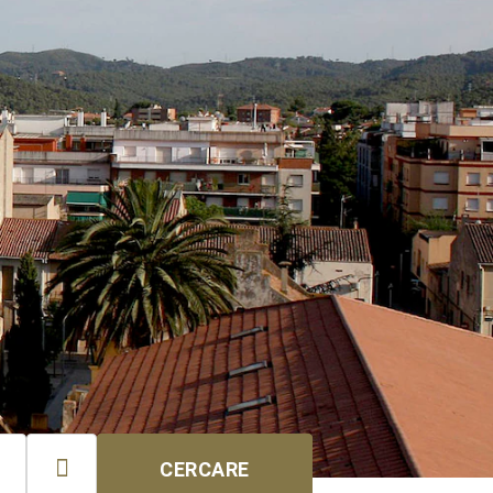

CERCARE