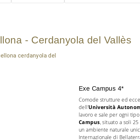
cellona - Cerdanyola del Vallès
Exe Campus 4*
Comode strutture ed eccel
dell’
Università Autonom
lavoro e sale per ogni tipo
Campus
, situato a soli 
un ambiente naturale unic
Internazionale di Bellaterr