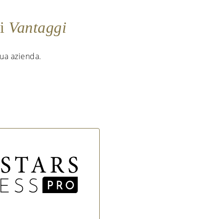
ei
Vantaggi
 tua azienda.