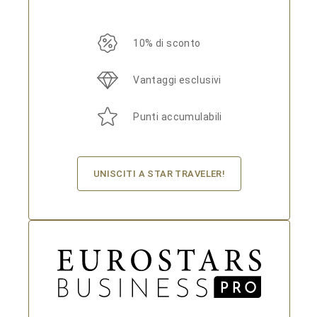
10% di sconto
Vantaggi esclusivi
Punti accumulabili
UNISCITI A STAR TRAVELER!