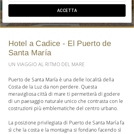
QUANDO VUOI ANDARE?
ACCETTA


Hotel a Cadice - El Puerto de
Santa María
UN VIAGGIO AL RITMO DEL MARE
Puerto de Santa María è una delle località della
Costa de la Luz da non perdere. Questa
meravigliosa città di mare ti permetterà di godere
di un paesaggio naturale unico che contrasta con le
costruzioni più emblematiche del centro urbano.
La posizione privilegiata di Puerto de Santa María fa
sì che la costa e la montagna si fondano facendo sì