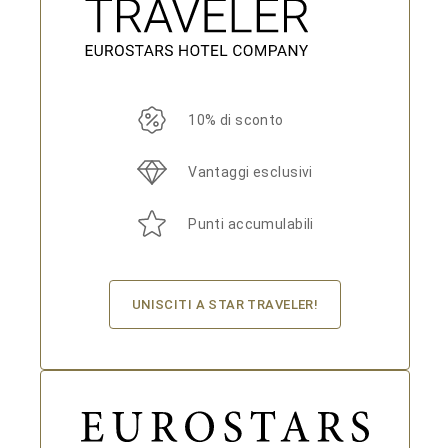
10% di sconto
Vantaggi esclusivi
Punti accumulabili
UNISCITI A STAR TRAVELER!