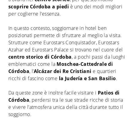
scoprire Córdoba a piedi
è uno dei modi migliori
per coglierne l’essenza.
In questo contesto, soggiornare in hotel ben
posizionati permette di sfruttare al meglio la visita.
Strutture come Eurostars Conquistador, Eurostars
Azahar ed Eurostars Palace si trovano nel cuore del
centro storico di Córdoba
, a pochi passi da luoghi
emblematici come la
Moschea-Cattedrale di
Córdoba
, l’
Alcázar dei Re Cristiani
e quartieri
ricchi di fascino come
la Judería e San Basilio
.
Da queste zone è inoltre facile visitare i
Patios di
Córdoba
, perdersi tra le sue strade ricche di storia
e vivere l’atmosfera unica della città durante tutto il
soggiorno.