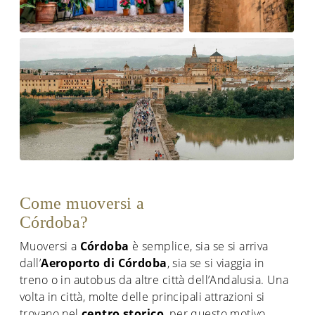
Come muoversi a
Córdoba?
Muoversi a
Córdoba
è semplice, sia se si arriva
dall’
Aeroporto di Córdoba
, sia se si viaggia in
treno o in autobus da altre città dell’Andalusia. Una
volta in città, molte delle principali attrazioni si
trovano nel
centro storico
, per questo motivo