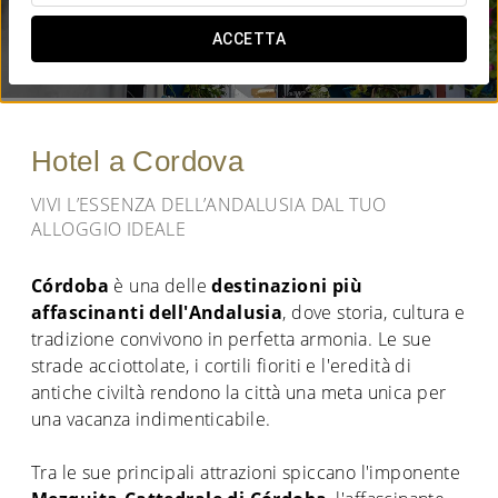
QUANDO VUOI ANDARE?
ACCETTA


Hotel a Cordova
VIVI L’ESSENZA DELL’ANDALUSIA DAL TUO
ALLOGGIO IDEALE
Córdoba
è una delle
destinazioni più
affascinanti dell'Andalusia
, dove storia, cultura e
tradizione convivono in perfetta armonia. Le sue
strade acciottolate, i cortili fioriti e l'eredità di
antiche civiltà rendono la città una meta unica per
una vacanza indimenticabile.
Tra le sue principali attrazioni spiccano l'imponente