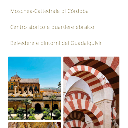
Moschea-Cattedrale di Córdoba
Centro storico e quartiere ebraico
Belvedere e dintorni del Guadalquivir