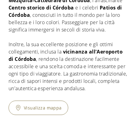
Mezquita-Cattedrale di Córdoba
, l'affascinante
Centro storico di Córdoba
e i celebri
Patios di
Córdoba
, conosciuti in tutto il mondo per la loro
bellezza e i loro colori. Passeggiare per la città
significa immergersi in secoli di storia viva.
Inoltre, la sua eccellente posizione e gli ottimi
collegamenti, inclusa la
vicinanza all'Aeroporto
di Córdoba
, rendono la destinazione facilmente
accessibile e una scelta comoda e interessante per
ogni tipo di viaggiatore. La gastronomia tradizionale,
ricca di sapori intensi e prodotti locali, completa
un'autentica esperienza andalusa.
Visualizza mappa