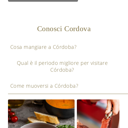
Conosci Cordova
Cosa mangiare a Córdoba?
Qual è il periodo migliore per visitare
Córdoba?
Come muoversi a Córdoba?