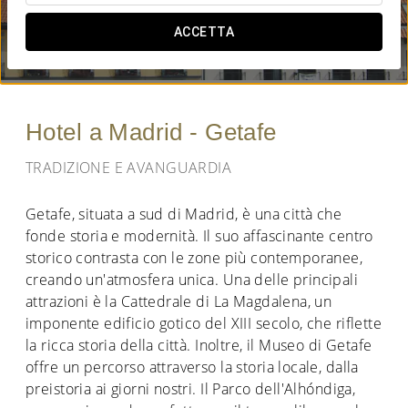
QUANDO VUOI ANDARE?
ACCETTA


Hotel a Madrid - Getafe
TRADIZIONE E AVANGUARDIA
Getafe, situata a sud di Madrid, è una città che
fonde storia e modernità. Il suo affascinante centro
storico contrasta con le zone più contemporanee,
creando un'atmosfera unica. Una delle principali
attrazioni è la Cattedrale di La Magdalena, un
imponente edificio gotico del XIII secolo, che riflette
la ricca storia della città. Inoltre, il Museo di Getafe
offre un percorso attraverso la storia locale, dalla
preistoria ai giorni nostri. Il Parco dell'Alhóndiga,