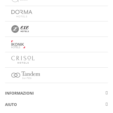
INFORMAZIONI
Su Eurostars Hotel Company
AIUTO
Lavora con noi