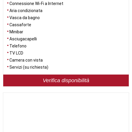
Connessione Wi-Fi a Internet
Aria condizionata
Vasca da bagno
Cassaforte
Minibar
Asciugacapelli
Telefono
TV LCD
Camera con vista
Servizi (su richiesta)
Verifica disponibilità