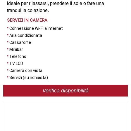
ideale per rilassarsi, prendere il sole o fare una
tranquilla colazione.
SERVIZI IN CAMERA
Connessione Wi-Fi a Internet
Aria condizionata
Cassaforte
Minibar
Telefono
TV LCD
Camera con vista
Servizi (su richiesta)
Verifica disponibilità