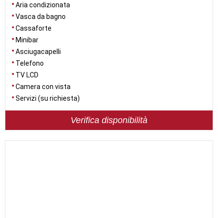
Aria condizionata
Vasca da bagno
Cassaforte
Minibar
Asciugacapelli
Telefono
TV LCD
Camera con vista
Servizi (su richiesta)
Verifica disponibilità