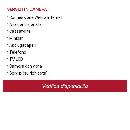
SERVIZI IN CAMERA
Connessione Wi-Fi a Internet
Aria condizionata
Cassaforte
Minibar
Asciugacapelli
Telefono
TV LCD
Camera con vista
Servizi (su richiesta)
Verifica disponibilità