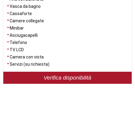
Vasca da bagno
Cassaforte
Camere collegate
Minibar
Asciugacapelli
Telefono
TV LCD
Camera con vista
Servizi (su richiesta)
Verifica disponibilità