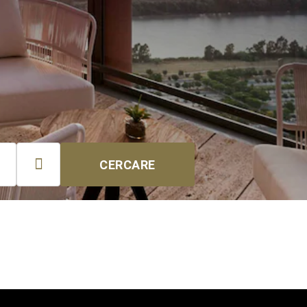

CERCARE