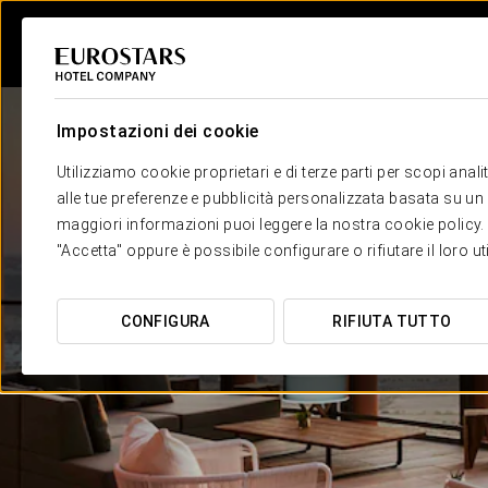
Impostazioni dei cookie
Utilizziamo cookie proprietari e di terze parti per scopi anal
alle tue preferenze e pubblicità personalizzata basata su un p
maggiori informazioni puoi leggere la nostra cookie policy. È 
"Accetta" oppure è possibile configurare o rifiutare il loro u
CONFIGURA
RIFIUTA TUTTO