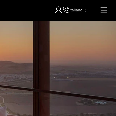
Italiano
Accedi a Star Traveler o Corporat