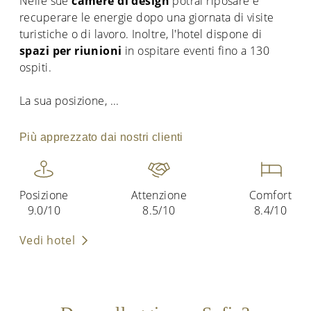
Nelle sue
camere di design
potrai riposare e
recuperare le energie dopo una giornata di visite
turistiche o di lavoro. Inoltre, l'hotel dispone di
spazi per riunioni
in ospitare eventi fino a 130
ospiti.
La sua posizione,
...
Più apprezzato dai nostri clienti
Posizione
Attenzione
Comfort
9.0/10
8.5/10
8.4/10
Vedi hotel