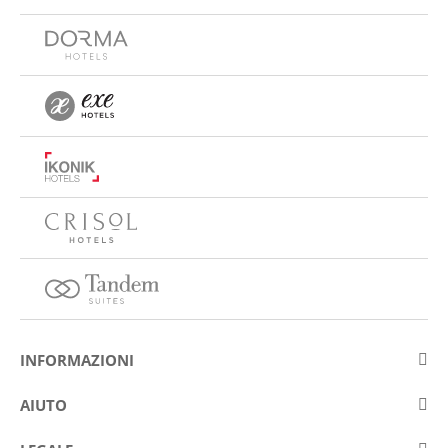
INFORMAZIONI
Su Eurostars Hotel Company
AIUTO
Lavora con noi
Contattare