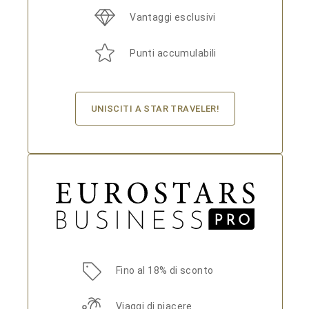
Vantaggi esclusivi
Punti accumulabili
UNISCITI A STAR TRAVELER!
Fino al 18% di sconto
Viaggi di piacere