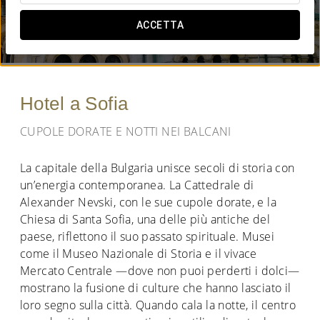
QUANDO VUOI ANDARE?
ACCETTA


Hotel a Sofia
CUPOLE DORATE E NOTTI NEI BALCANI
La capitale della Bulgaria unisce secoli di storia con
un’energia contemporanea. La Cattedrale di
Alexander Nevski, con le sue cupole dorate, e la
Chiesa di Santa Sofia, una delle più antiche del
paese, riflettono il suo passato spirituale. Musei
come il Museo Nazionale di Storia e il vivace
Mercato Centrale —dove non puoi perderti i dolci—
mostrano la fusione di culture che hanno lasciato il
loro segno sulla città. Quando cala la notte, il centro