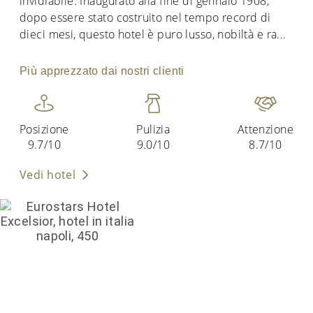
invidiabile. Inaugurato alla fine di gennaio 1908,
dopo essere stato costruito nel tempo record di
dieci mesi, questo hotel è puro lusso, nobiltà e ra
...
Più apprezzato dai nostri clienti
Posizione
Pulizia
Attenzione
9.7/10
9.0/10
8.7/10
Vedi hotel