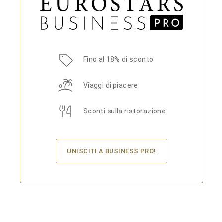
Fino al 18% di sconto
Viaggi di piacere
Sconti sulla ristorazione
UNISCITI A BUSINESS PRO!