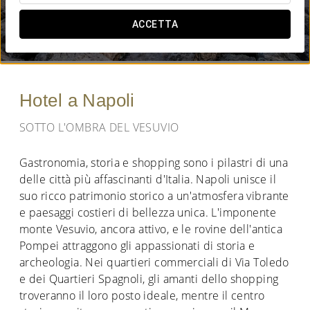
QUANDO VUOI ANDARE?
ACCETTA


Hotel a Napoli
SOTTO L'OMBRA DEL VESUVIO
Gastronomia, storia e shopping sono i pilastri di una
delle città più affascinanti d'Italia. Napoli unisce il
suo ricco patrimonio storico a un'atmosfera vibrante
e paesaggi costieri di bellezza unica. L'imponente
monte Vesuvio, ancora attivo, e le rovine dell'antica
Pompei attraggono gli appassionati di storia e
archeologia. Nei quartieri commerciali di Via Toledo
e dei Quartieri Spagnoli, gli amanti dello shopping
troveranno il loro posto ideale, mentre il centro