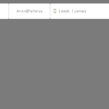

.
{
2
adulti
1
camera
Arrivo
Partenza