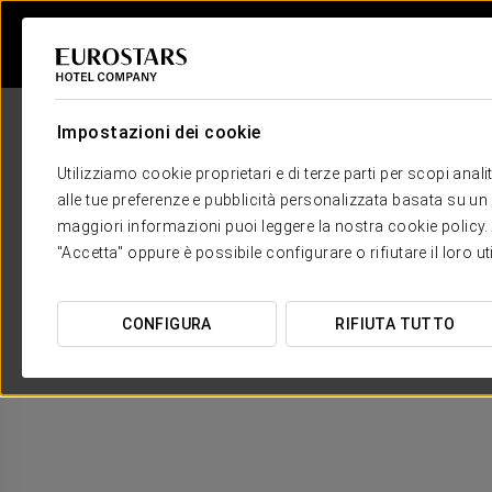
Impostazioni dei cookie
Utilizziamo cookie proprietari e di terze parti per scopi anal
alle tue preferenze e pubblicità personalizzata basata su un p
maggiori informazioni puoi leggere la nostra cookie policy. È 
"Accetta" oppure è possibile configurare o rifiutare il loro u
CONFIGURA
RIFIUTA TUTTO