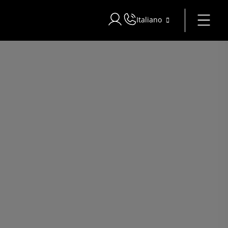
Italiano
Accedi a Star Traveler o Corporat