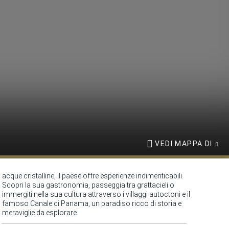
VEDI MAPPA DI
meraviglie da esplorare.