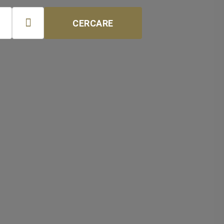

CERCARE