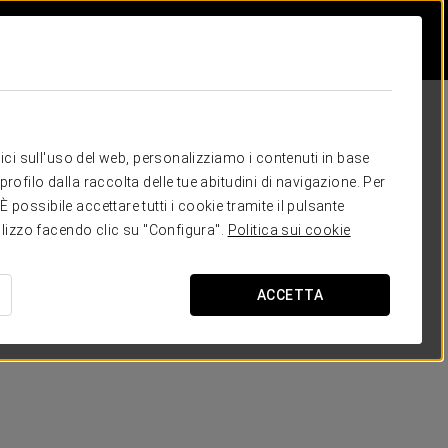
itici sull'uso del web, personalizziamo i contenuti in base
rofilo dalla raccolta delle tue abitudini di navigazione. Per
possibile accettare tutti i cookie tramite il pulsante
tilizzo facendo clic su "Configura".
Politica sui cookie
ACCETTA