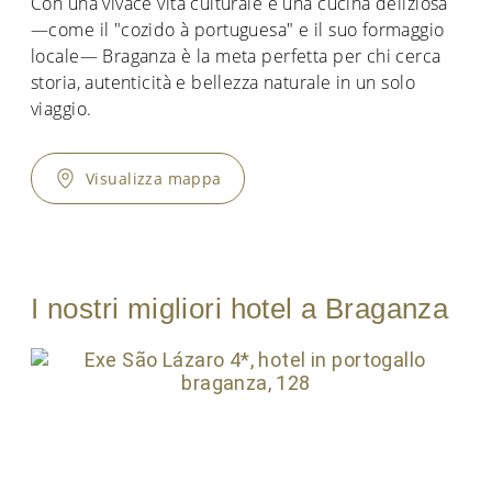
Con una vivace vita culturale e una cucina deliziosa
—come il "cozido à portuguesa" e il suo formaggio
locale— Braganza è la meta perfetta per chi cerca
storia, autenticità e bellezza naturale in un solo
viaggio.
Visualizza mappa
I nostri migliori hotel a Braganza