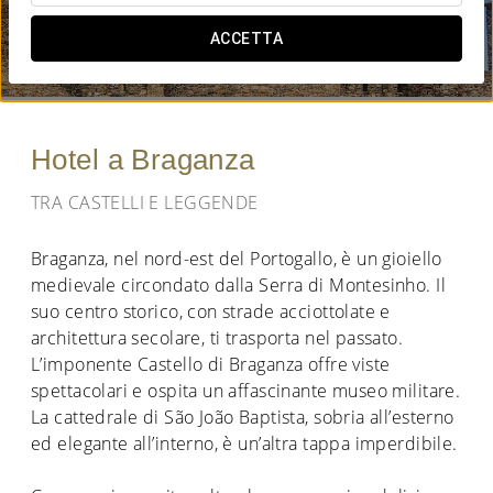
QUANDO VUOI ANDARE?
ACCETTA


Hotel a Braganza
TRA CASTELLI E LEGGENDE
Braganza, nel nord-est del Portogallo, è un gioiello
medievale circondato dalla Serra di Montesinho. Il
suo centro storico, con strade acciottolate e
architettura secolare, ti trasporta nel passato.
L’imponente Castello di Braganza offre viste
spettacolari e ospita un affascinante museo militare.
La cattedrale di São João Baptista, sobria all’esterno
ed elegante all’interno, è un’altra tappa imperdibile.