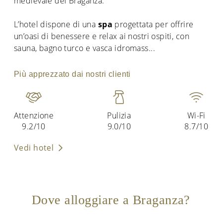
medievale dei Braganza.
L’hotel dispone di una
spa
progettata per offrire
un’oasi di benessere e relax ai nostri ospiti, con
sauna, bagno turco e vasca idromass
...
Più apprezzato dai nostri clienti
Attenzione
Pulizia
Wi-Fi
9.2/10
9.0/10
8.7/10
Vedi hotel
Dove alloggiare a Braganza?