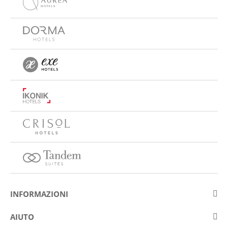
INFORMAZIONI
Su Eurostars Hotel Company
AIUTO