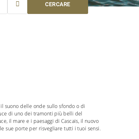

CERCARE
 il suono delle onde sullo sfondo o di
uce di uno dei tramonti più belli del
uce, il mare e i paesaggi di Cascais, il nuovo
e sue porte per risvegliare tutti i tuoi sensi.