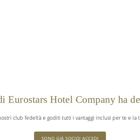
 di Eurostars Hotel Company ha d
nostri club fedeltà e goditi tutti i vantaggi inclusi per te e la
SONO GIÀ SOCIO! ACCEDI