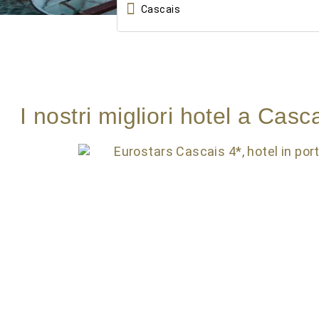

I nostri migliori hotel a Casc