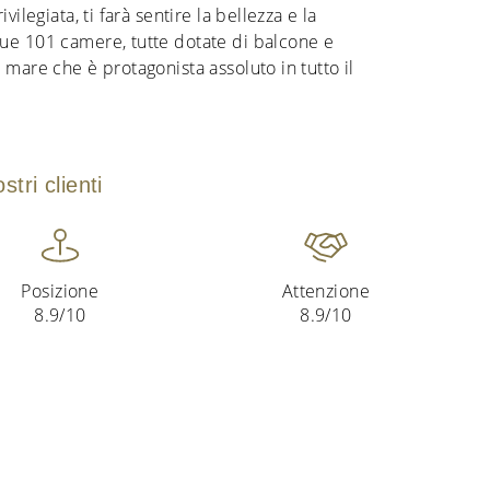
vilegiata, ti farà sentire la bellezza e la
ue 101 camere, tutte dotate di balcone e
 mare che è protagonista assoluto in tutto il
tri clienti
Posizione
Attenzione
8.9/10
8.9/10