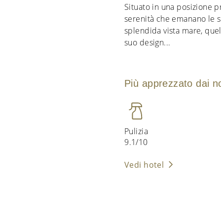
Situato in una posizione pri
serenità che emanano le s
splendida vista mare, quel
suo design
...
Più apprezzato dai nos
Pulizia
9.1/10
Vedi hotel