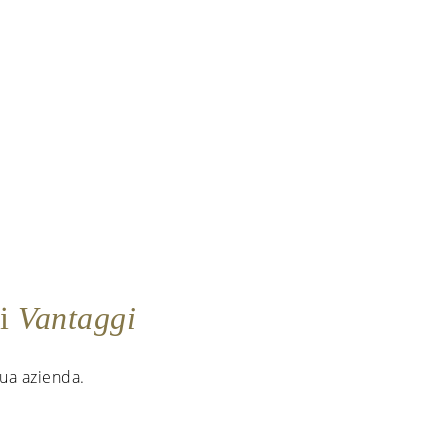
ei
Vantaggi
 tua azienda.