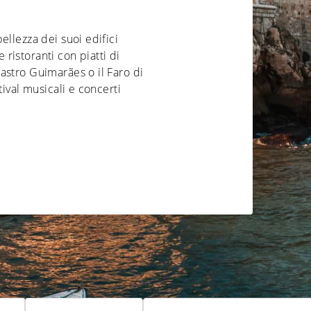
ellezza dei suoi edifici
e ristoranti con piatti di
astro Guimarães o il Faro di
tival musicali e concerti