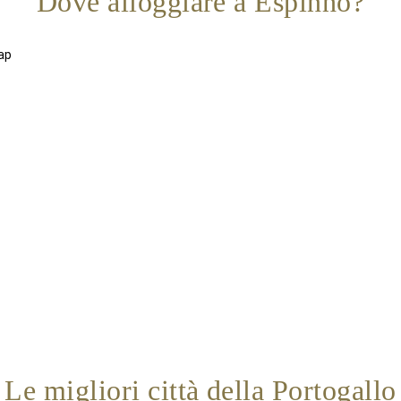
Dove alloggiare a Espinho?
Le migliori città della Portogallo