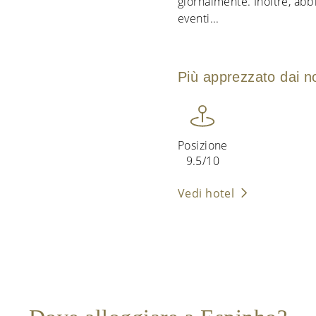
giornalmente. Inoltre, a
eventi
...
Più apprezzato dai nos
Posizione
9.5/10
Vedi hotel