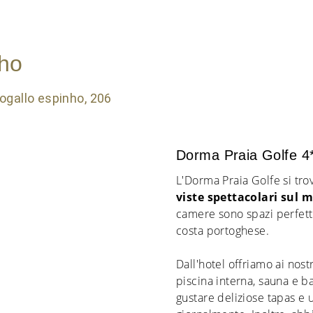
nho
Dorma Praia Golfe 4
L'Dorma Praia Golfe si trov
viste spettacolari sul 
camere sono spazi perfetti
costa portoghese.
Dall'hotel offriamo ai nost
piscina interna, sauna e 
gustare deliziose tapas e