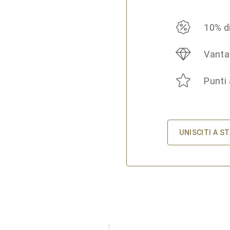
10% d
Vanta
Punti
UNISCITI A S