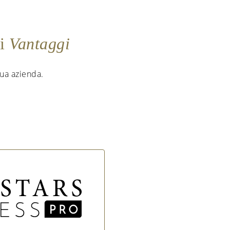
ei
Vantaggi
 tua azienda.