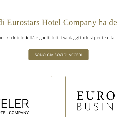
 di Eurostars Hotel Company ha d
nostri club fedeltà e goditi tutti i vantaggi inclusi per te e la
SONO GIÀ SOCIO! ACCEDI