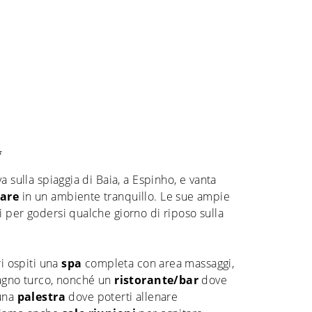
*
a sulla spiaggia di Baia, a Espinho, e vanta
mare
in un ambiente tranquillo. Le sue ampie
 per godersi qualche giorno di riposo sulla
ri ospiti una
spa
completa con area massaggi,
bagno turco, nonché un
ristorante/bar
dove
 una
palestra
dove poterti allenare