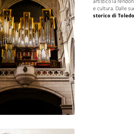
artistico la rendo
e cultura. Dalle s
storico di Toled