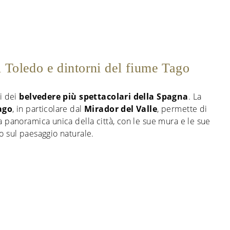
 Toledo e dintorni del fiume Tago
i dei
belvedere più spettacolari della Spagna
. La
ago
, in particolare dal
Mirador del Valle
, permette di
 panoramica unica della città, con le sue mura e le sue
o sul paesaggio naturale.