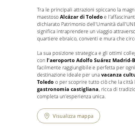
Tra le principali attrazioni spiccano la magn
maestoso
Alcázar di Toledo
e l'affascinan
dichiarato Patrimonio dell'Umanità dall'U
significa intraprendere un viaggio attraverso s
quartiere ebraico, conventi e mura che circ
La sua posizione strategica e gli ottimi coll
con
l'aeroporto Adolfo Suárez Madrid-
facilmente raggiungibile e perfetta per ogni 
destinazione ideale per una
vacanza cult
Toledo
o per scoprire tutto ciò che la città 
gastronomia castigliana
, ricca di tradiz
completa un'esperienza unica.
Visualizza mappa