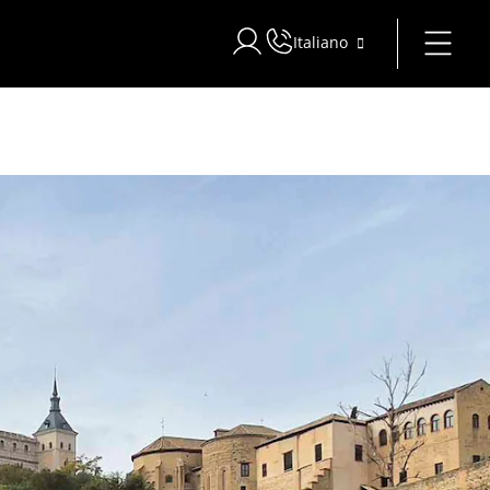
Italiano
Accedi a Star Traveler o Corporat