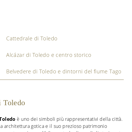
Cattedrale di Toledo
Alcázar di Toledo e centro storico
Belvedere di Toledo e dintorni del fiume Tago
i Toledo
 Toledo
è uno dei simboli più rappresentativi della città.
ia architettura gotica e il suo prezioso patrimonio