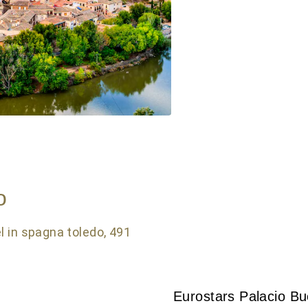
o
Eurostars Palacio Bu