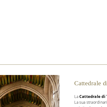
Cattedrale d
La
Cattedrale di
La sua straordinar