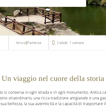

.
{
2
adulti
1
camera
Arrivo
Partenza
Un viaggio nel cuore della storia
ato si conserva in ogni strada e in ogni monumento. Antica c
monio straordinario, una ricca tradizione artigianale e una ga
a bellezza, la sua autenticità e la capacità di trasportare il