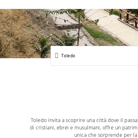

Toledo invita a scoprire una città dove il pass
di cristiani, ebrei e musulmani, offre un patri
unica che sorprende per la su