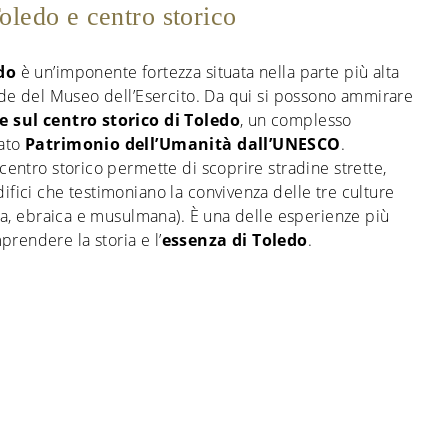
oledo e centro storico
do
è un’imponente fortezza situata nella parte più alta
sede del Museo dell’Esercito. Da qui si possono ammirare
e sul centro storico di Toledo
, un complesso
rato
Patrimonio dell’Umanità dall’UNESCO
.
 centro storico permette di scoprire stradine strette,
ifici che testimoniano la convivenza delle tre culture
iana, ebraica e musulmana). È una delle esperienze più
rendere la storia e l’
essenza di Toledo
.