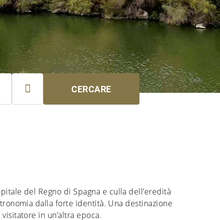

CERCARE
apitale del Regno di Spagna e culla dell’eredità
stronomia dalla forte identità. Una destinazione
 visitatore in un’altra epoca.