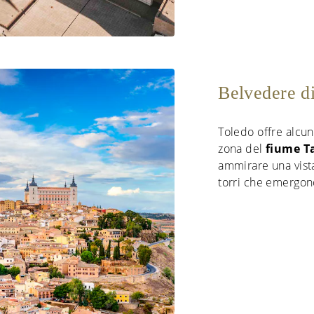
Belvedere di
Toledo offre alcun
zona del
fiume T
ammirare una vista
torri che emergon