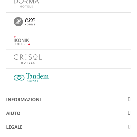
INFORMAZIONI
Su Eurostars Hotel Company
AIUTO
Lavora con noi
Contattare
LEGALE
Concorsis
Domande e risposte frequenti (FAQ)