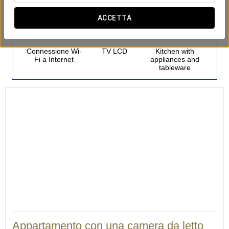
Appartamenti
ACCETTA
Connessione Wi-
TV LCD
Kitchen with
Fi a Internet
appliances and
tableware
42
Appartamento con una camera da letto