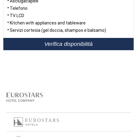
Asciugacapelli
Telefono
TV LCD
Kitchen with appliances and tableware
Servizi cortesia (gel doccia, shampoo e balsamo)
Verifica disponibilità