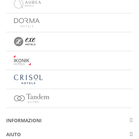
INFORMAZIONI
Su Eurostars Hotel Company
AIUTO