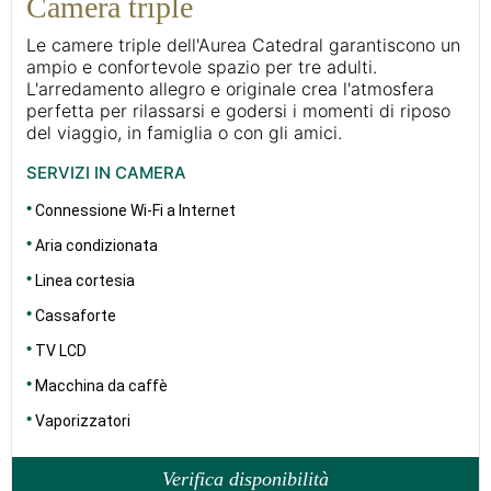
Camera triple
Le camere triple dell'Aurea Catedral garantiscono un
ampio e confortevole spazio per tre adulti.
L'arredamento allegro e originale crea l'atmosfera
perfetta per rilassarsi e godersi i momenti di riposo
del viaggio, in famiglia o con gli amici.
SERVIZI IN CAMERA
Connessione Wi-Fi a Internet
Aria condizionata
Linea cortesia
Cassaforte
TV LCD
Macchina da caffè
Vaporizzatori
Verifica disponibilità