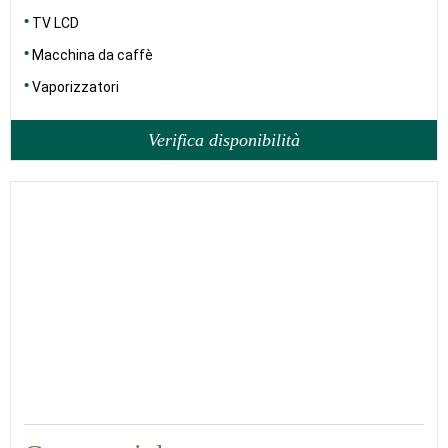
TV LCD
Macchina da caffè
Vaporizzatori
Verifica disponibilità
25