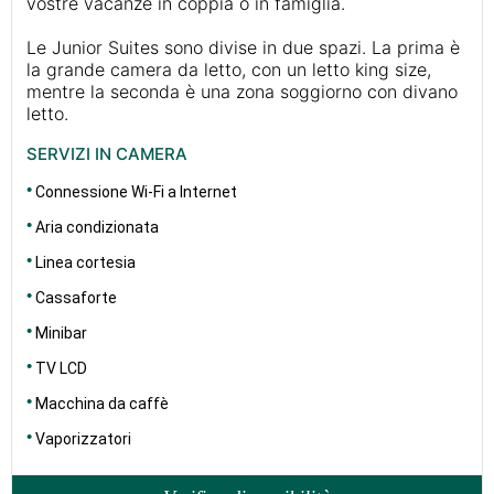
vostre vacanze in coppia o in famiglia.
Le Junior Suites sono divise in due spazi. La prima è
la grande camera da letto, con un letto king size,
mentre la seconda è una zona soggiorno con divano
letto.
SERVIZI IN CAMERA
Connessione Wi-Fi a Internet
Aria condizionata
Linea cortesia
Cassaforte
Minibar
TV LCD
Macchina da caffè
Vaporizzatori