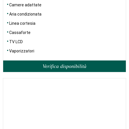
Camere adattate
Aria condizionata
Linea cortesia
Cassaforte
TV LCD
Vaporizzatori
Verifica disponibilità