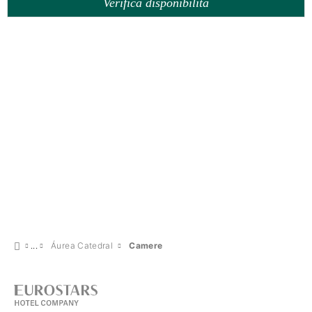
Verifica disponibilità
Áurea Catedral
Camere