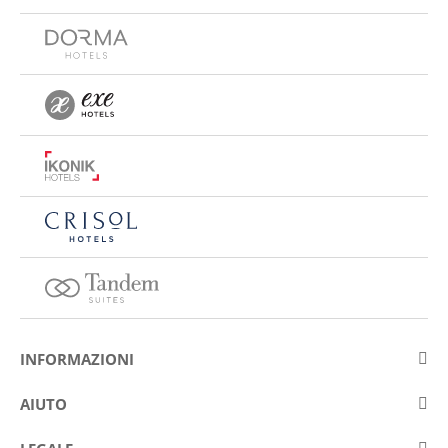
INFORMAZIONI
Su Eurostars Hotel Company
AIUTO
Lavora con noi
Contattare