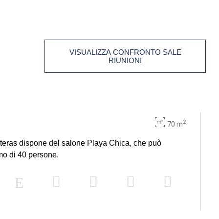
VISUALIZZA CONFRONTO SALE
RIUNIONI
2
70 m
nteras dispone del salone Playa Chica, che può
mo di 40 persone.