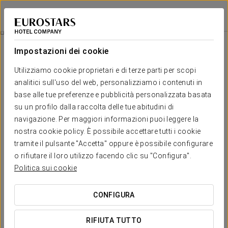
Crisol Belle Epoque
CANNES
Accedi a Star Tr
Colazioni
Impostazioni dei cookie
Colazioni
Utilizziamo cookie proprietari e di terze parti per scopi
analitici sull'uso del web, personalizziamo i contenuti in
base alle tue preferenze e pubblicità personalizzata basata
su un profilo dalla raccolta delle tue abitudini di
navigazione. Per maggiori informazioni puoi leggere la
nostra cookie policy. È possibile accettare tutti i cookie
tramite il pulsante "Accetta" oppure è possibile configurare
o rifiutare il loro utilizzo facendo clic su "Configura".
Politica sui cookie
CONFIGURA
RIFIUTA TUTTO