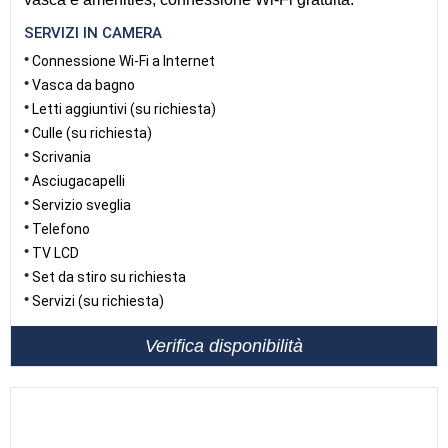
SERVIZI IN CAMERA
Connessione Wi-Fi a Internet
Vasca da bagno
Letti aggiuntivi (su richiesta)
Culle (su richiesta)
Scrivania
Asciugacapelli
Servizio sveglia
Telefono
TV LCD
Set da stiro su richiesta
Servizi (su richiesta)
Verifica disponibilità