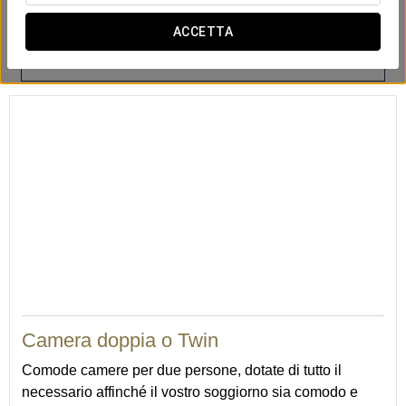
ACCETTA
Vasca da bagno
Scrivania
Servizio sveglia
20
Camera doppia o Twin
Comode camere per due persone, dotate di tutto il
necessario affinché il vostro soggiorno sia comodo e