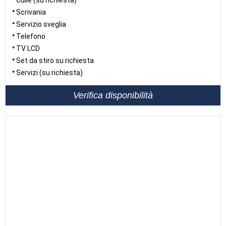
Culle (su richiesta)
Scrivania
Servizio sveglia
Telefono
TV LCD
Set da stiro su richiesta
Servizi (su richiesta)
Verifica disponibilità