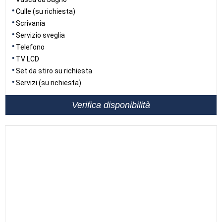
Culle (su richiesta)
Scrivania
Servizio sveglia
Telefono
TV LCD
Set da stiro su richiesta
Servizi (su richiesta)
Verifica disponibilità