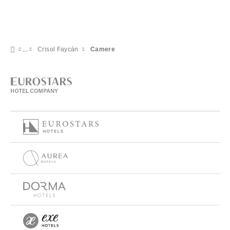
Crisol Faycán
Camere