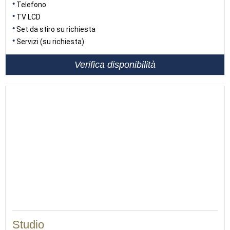
Telefono
TV LCD
Set da stiro su richiesta
Servizi (su richiesta)
Verifica disponibilità
34
Studio