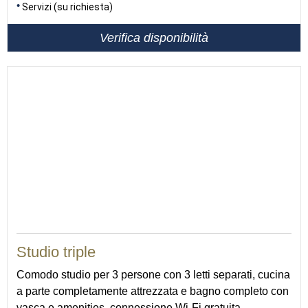
Servizi (su richiesta)
Verifica disponibilità
35
Studio triple
Comodo studio per 3 persone con 3 letti separati, cucina
a parte completamente attrezzata e bagno completo con
vasca e amenities, connessione Wi-Fi gratuita.