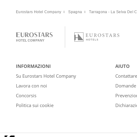
Eurostars Hotel Company
Spagna
Tarragona - La Selva Del
INFORMAZIONI
AIUTO
Su Eurostars Hotel Company
Contattar
Lavora con noi
Domande e
Concorsis
Prevenzion
Politica sui cookie
Dichiarazi