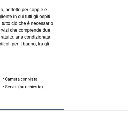
, perfetto per coppie e
nte in cui tutti gli ospiti
 tutto ciò che è necessario
rvizi che comprende due
gratuito, aria condizionata,
oli per il bagno, fra gli
Camera con vista
Servizi (su richiesta)