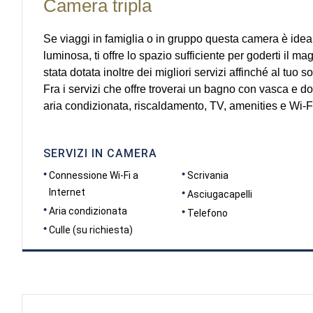
Camera tripla
Se viaggi in famiglia o in gruppo questa camera è idea
luminosa, ti offre lo spazio sufficiente per goderti il ma
stata dotata inoltre dei migliori servizi affinché al tuo
Fra i servizi che offre troverai un bagno con vasca e do
aria condizionata, riscaldamento, TV, amenities e Wi-Fi
SERVIZI IN CAMERA
Connessione Wi-Fi a
Scrivania
Internet
Asciugacapelli
Aria condizionata
Telefono
Culle (su richiesta)