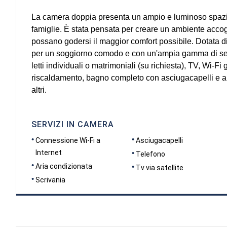
La camera doppia presenta un ampio e luminoso spazio
famiglie. È stata pensata per creare un ambiente accoglie
possano godersi il maggior comfort possibile. Dotata di
per un soggiorno comodo e con un'ampia gamma di se
letti individuali o matrimoniali (su richiesta), TV, Wi-Fi 
riscaldamento, bagno completo con asciugacapelli e artic
altri.
SERVIZI IN CAMERA
Connessione Wi-Fi a
Asciugacapelli
Internet
Telefono
Aria condizionata
Tv via satellite
Scrivania