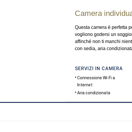
Camera individu
Questa camera è perfetta pe
vogliono godersi un soggior
affinché non ti manchi nien
con sedia, aria condizionat
SERVIZI IN CAMERA
Connessione Wi-Fi a
Internet
Aria condizionata