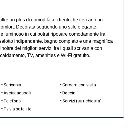
ffre un plus di comodità ai clienti che cercano un
comfort. Decorata seguendo uno stile elegante,
e luminoso in cui potrai riposare comodamente fra
 salotto indipendente, bagno completo e una magnifica
inoltre dei migliori servizi fra i quali scrivania con
scaldamento, TV, amenities e Wi-Fi gratuito.
Scrivania
Camera con vista
Asciugacapelli
Doccia
Telefono
Servizi (su richiesta)
Tv via satellite