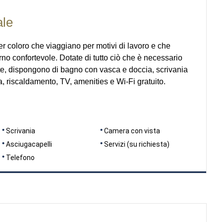
ale
r coloro che viaggiano per motivi di lavoro e che
no confortevole. Dotate di tutto ciò che è necessario
te, dispongono di bagno con vasca e doccia, scrivania
a, riscaldamento, TV, amenities e Wi-Fi gratuito.
Scrivania
Camera con vista
Asciugacapelli
Servizi (su richiesta)
Telefono