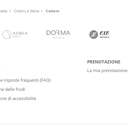
 Camp
Crisol La Selva
Camere
PRENOTAZIONE
La mia prenotazione
e
 risposte frequenti (FAQ)
e delle frodi
one di accessibilità