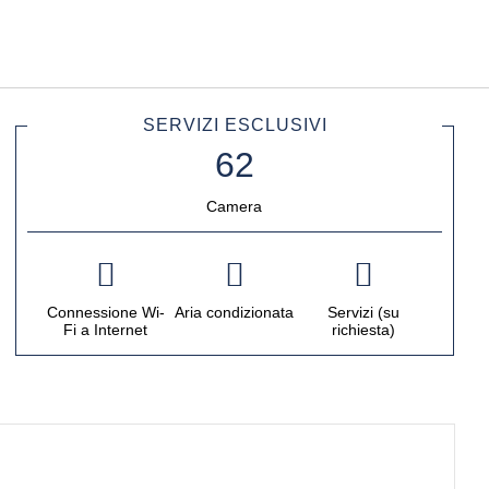
Italiano
Accedi a Star Traveler o 
SERVIZI ESCLUSIVI
Camera
Connessione Wi-
Aria condizionata
Servizi (su
Fi a Internet
richiesta)