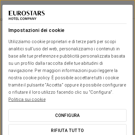
Crisol Riosol
LEÓN
Accedi a Star Tr
León
Impostazioni dei cookie
León
Utilizziamo cookie proprietari e di terze parti per scopi
analitici sull'uso del web, personalizziamo i contenuti in
base alle tue preferenze e pubblicità personalizzata basata
su un profilo dalla raccolta delle tue abitudini di
navigazione. Per maggiori informazioni puoi leggere la
nostra cookie policy. È possibile accettare tutti i cookie
tramite il pulsante "Accetta" oppure è possibile configurare
o rifiutare il loro utilizzo facendo clic su "Configura".
Politica sui cookie
CONFIGURA
RIFIUTA TUTTO