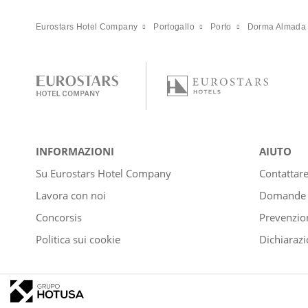
Eurostars Hotel Company
Portogallo
Porto
Dorma Almada 
INFORMAZIONI
AIUTO
Su Eurostars Hotel Company
Contattar
Lavora con noi
Domande e
Concorsis
Prevenzion
Politica sui cookie
Dichiarazi