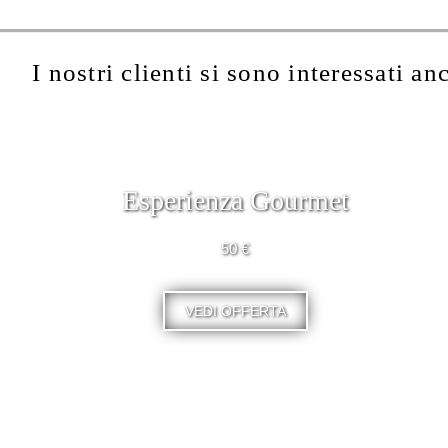
I nostri clienti si sono interessati an
Esperienza Gourmet
50 €
VEDI OFFERTA