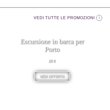
VEDI TUTTE LE PROMOZIONI
Escursione in barca per
Porto
20 €
VEDI OFFERTA