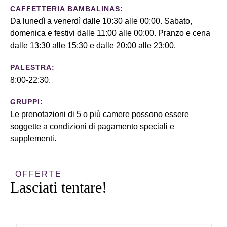
CAFFETTERIA BAMBALINAS:
Da lunedì a venerdì dalle 10:30 alle 00:00. Sabato,
domenica e festivi dalle 11:00 alle 00:00. Pranzo e cena
dalle 13:30 alle 15:30 e dalle 20:00 alle 23:00.
PALESTRA:
8:00-22:30.
GRUPPI:
Le prenotazioni di 5 o più camere possono essere
soggette a condizioni di pagamento speciali e
supplementi.
OFFERTE
Lasciati tentare!