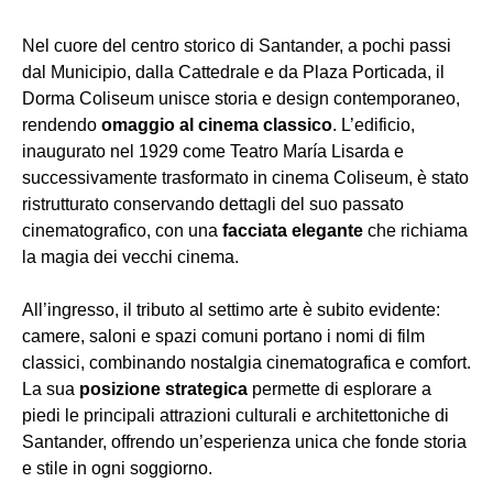
Nel cuore del centro storico di Santander, a pochi passi
dal Municipio, dalla Cattedrale e da Plaza Porticada, il
Dorma Coliseum unisce storia e design contemporaneo,
rendendo
omaggio al cinema classico
. L’edificio,
inaugurato nel 1929 come Teatro María Lisarda e
successivamente trasformato in cinema Coliseum, è stato
ristrutturato conservando dettagli del suo passato
cinematografico, con una
facciata elegante
che richiama
la magia dei vecchi cinema.
All’ingresso, il tributo al settimo arte è subito evidente:
camere, saloni e spazi comuni portano i nomi di film
classici, combinando nostalgia cinematografica e comfort.
La sua
posizione strategica
permette di esplorare a
piedi le principali attrazioni culturali e architettoniche di
Santander, offrendo un’esperienza unica che fonde storia
e stile in ogni soggiorno.