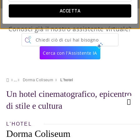
ACCETTA
Conosci già il nostro assistente virtuale?
Chiedi ciò di cui hai bisogno
Cerca con l'Assistente IA
Dorma Coliseum
L'hotel
Un hotel cinematografico, epicentro
di stile e cultura
L'HOTEL
Dorma Coliseum