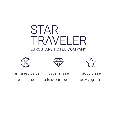
Tariffa esclusiva
Esperienze e
Soggiorni e
per i membri
attenzioni speciali
servizi gratuiti