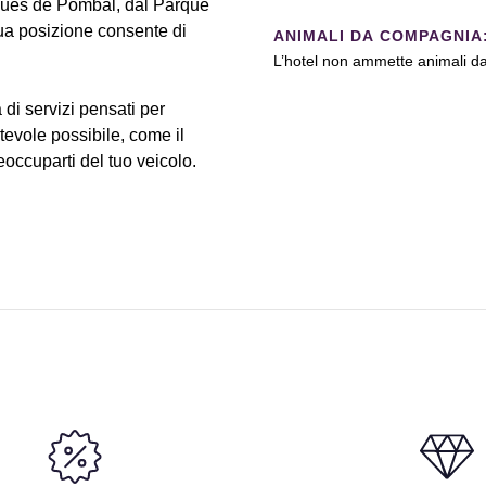
rquês de Pombal, dal Parque
sua posizione consente di
ANIMALI DA COMPAGNIA
L’hotel non ammette animali d
i servizi pensati per
rtevole possibile, come il
occuparti del tuo veicolo.