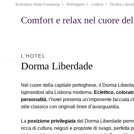
Eurostars Hotel Company
Portogallo
Lisboa
Dorma Liber
Comfort e relax nel cuore de
L'HOTEL
Dorma Liberdade
Nel cuore della capitale portoghese, il Dorma Liberda
ispirandosi alla Lisbona moderna.
Eclettico, colorat
personalità
, l’hotel presenta un’imponente facciata 
stile classico con originali linee d’avanguardia.
La
posizione privilegiata
del Dorma Liberdade perme
ricca di cultura, negozi e proposte di svago, perfetta p