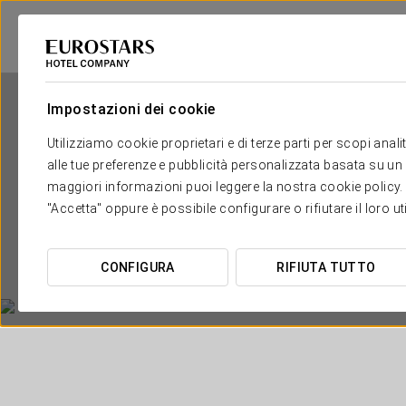
Impostazioni dei cookie
Utilizziamo cookie proprietari e di terze parti per scopi anal
alle tue preferenze e pubblicità personalizzata basata su un p
maggiori informazioni puoi leggere la nostra cookie policy. È 
"Accetta" oppure è possibile configurare o rifiutare il loro u
CONFIGURA
RIFIUTA TUTTO