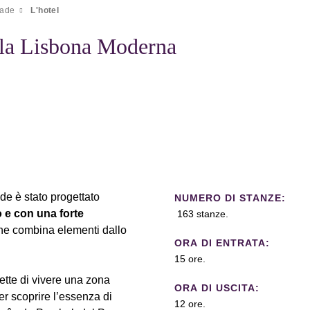
dade
L'hotel
lla Lisbona Moderna
de è stato progettato
NUMERO DI STANZE:
o e con una forte
163 stanze.
che combina elementi dallo
ORA DI ENTRATA:
15 ore.
tte di vivere una zona
ORA DI USCITA:
er scoprire l’essenza di
12 ore.