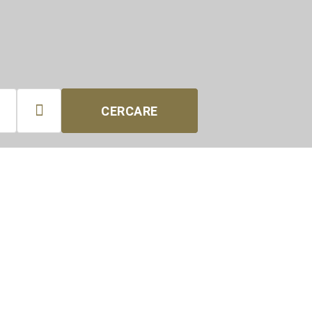

CERCARE