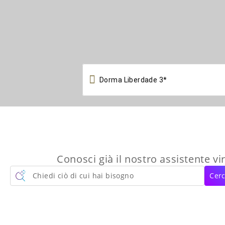

Conosci già il nostro assistente vi
Chiedi ciò di cui hai bisogno
Cerc