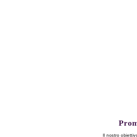
Prom
Il nostro obietti