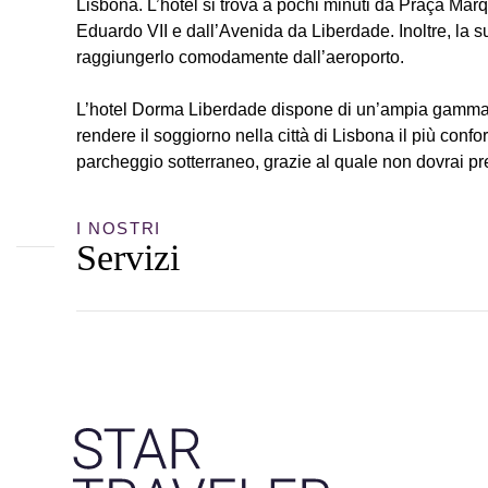
Lisbona. L’hotel si trova a pochi minuti da Praça Ma
Eduardo VII e dall’Avenida da Liberdade. Inoltre, la 
raggiungerlo comodamente dall’aeroporto.
L’hotel Dorma Liberdade dispone di un’ampia gamma d
rendere il soggiorno nella città di Lisbona il più confo
parcheggio sotterraneo, grazie al quale non dovrai pre
I NOSTRI
Servizi