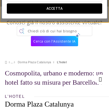
ACCETTA
Conosci già il nostro assistente virtuale?
Chiedi ciò di cui hai bisogno
Cerca con l'Assistente IA
Dorma Plaza Catalunya
L'hotel
Cosmopolita, urbano e moderno: un
hotel fatto su misura per Barcellona
L'HOTEL
Dorma Plaza Catalunya