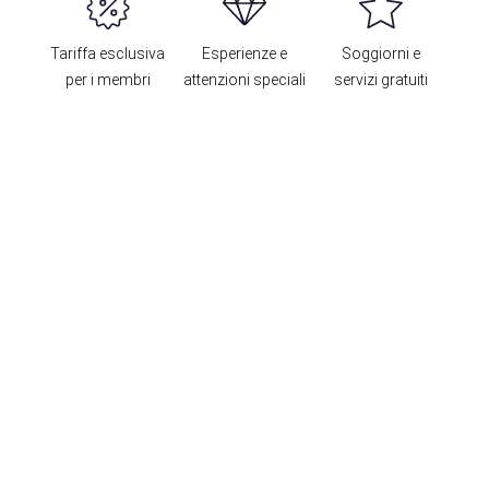
Tariffa esclusiva
Esperienze e
Soggiorni e
per i membri
attenzioni speciali
servizi gratuiti