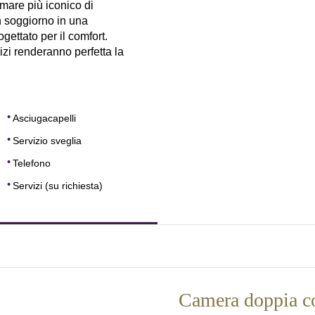
mare più iconico di
un soggiorno in una
ogettato per il comfort.
izi renderanno perfetta la
Asciugacapelli
Servizio sveglia
Telefono
Servizi (su richiesta)
Camera doppia co