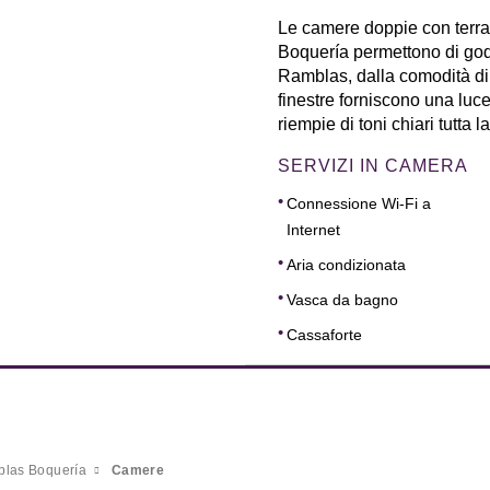
Le camere doppie con terra
Boquería permettono di gode
Ramblas, dalla comodità di u
finestre forniscono una luc
riempie di toni chiari tutta l
SERVIZI IN CAMERA
Connessione Wi-Fi a
Internet
Aria condizionata
Vasca da bagno
Cassaforte
las Boquería
Camere