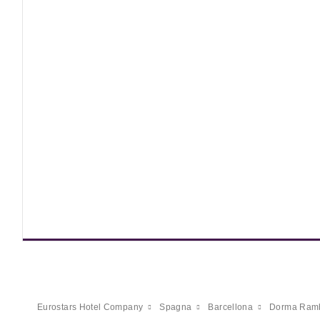
Eurostars Hotel Company
Spagna
Barcellona
Dorma Ramb