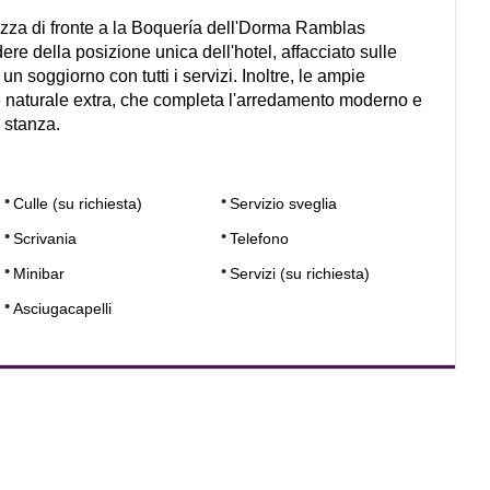
zza di fronte a la Boquería dell'Dorma Ramblas
re della posizione unica dell'hotel, affacciato sulle
n soggiorno con tutti i servizi. Inoltre, le ampie
e naturale extra, che completa l'arredamento moderno e
a stanza.
Culle (su richiesta)
Servizio sveglia
Scrivania
Telefono
Minibar
Servizi (su richiesta)
Asciugacapelli