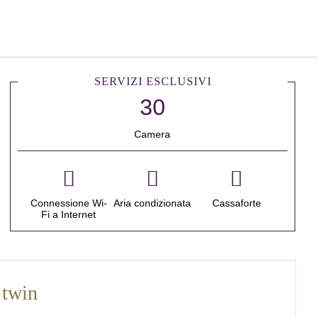
Italiano
Accedi a Star Traveler o 
SERVIZI ESCLUSIVI
Camera
Connessione Wi-
Aria condizionata
Cassaforte
Fi a Internet
 twin