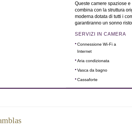
Queste camere spaziose e 
combina con la struttura ori
moderna dotata di tutti i co
garantiranno un sonno risto
SERVIZI IN CAMERA
Connessione Wi-Fi a
Internet
Aria condizionata
Vasca da bagno
Cassaforte
Ramblas
DIMENSIONI
18