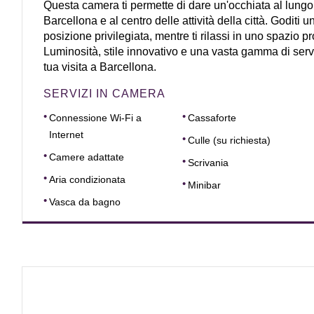
Questa camera ti permette di dare un'occhiata al lungo
Barcellona e al centro delle attività della città. Goditi 
posizione privilegiata, mentre ti rilassi in uno spazio pr
Luminosità, stile innovativo e una vasta gamma di serv
tua visita a Barcellona.
SERVIZI IN CAMERA
Connessione Wi-Fi a
Cassaforte
Internet
Culle (su richiesta)
Camere adattate
Scrivania
Aria condizionata
Minibar
Vasca da bagno
DIMENSIONI
18