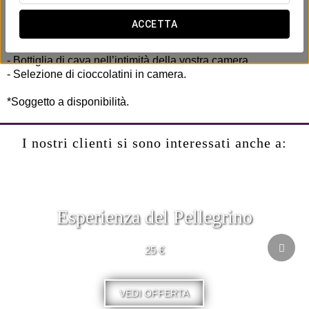
pensata da condividere con il vostro partner.
ACCETTA
Include:
- Late check-out fino alle 14:00* per una partenza rilassata.
- Bottiglia di cava nell’intimità della vostra camera.
- Selezione di cioccolatini in camera.
*Soggetto a disponibilità.
I nostri clienti si sono interessati anche a:
Esperienza del Pellegrino
25 €
VEDI OFFERTA