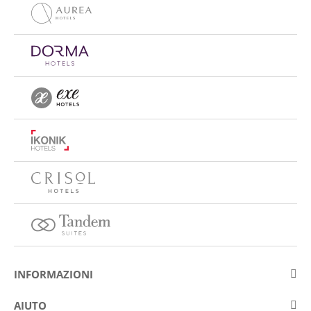
INFORMAZIONI
Su Eurostars Hotel Company
AIUTO