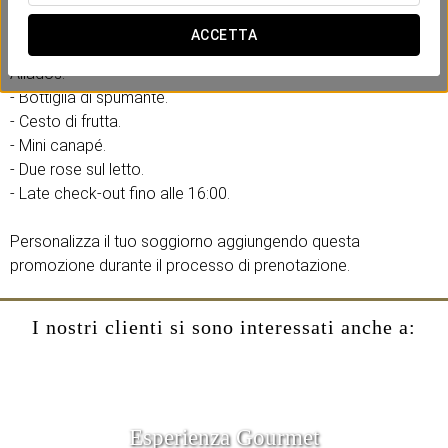
preoccupazioni.
ACCETTA
- Upgrade gratuito a camera doppia deluxe con vista su
Aliados.
- Bottiglia di spumante.
- Cesto di frutta.
- Mini canapé.
- Due rose sul letto.
- Late check-out fino alle 16:00.
Personalizza il tuo soggiorno aggiungendo questa
promozione durante il processo di prenotazione.
I nostri clienti si sono interessati anche a:
Esperienza Gourmet