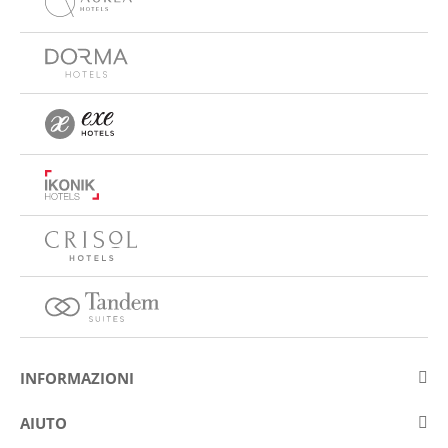
INFORMAZIONI
Su Eurostars Hotel Company
AIUTO
Lavora con noi