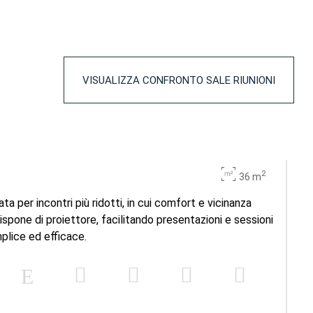
VISUALIZZA CONFRONTO SALE RIUNIONI
2
36 m
ata per incontri più ridotti, in cui comfort e vicinanza
spone di proiettore, facilitando presentazioni e sessioni
plice ed efficace.