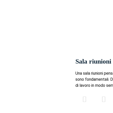
Sala riunioni
Una sala riunioni pens
sono fondamentali. Di
di lavoro in modo sem