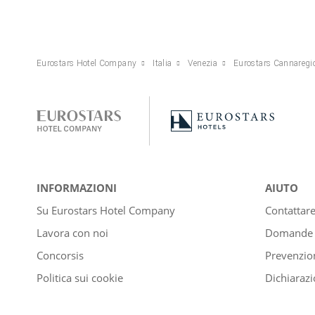
Eurostars Hotel Company
Italia
Venezia
Eurostars Cannaregi
INFORMAZIONI
AIUTO
Su Eurostars Hotel Company
Contattar
Lavora con noi
Domande e
Concorsis
Prevenzion
Politica sui cookie
Dichiarazi