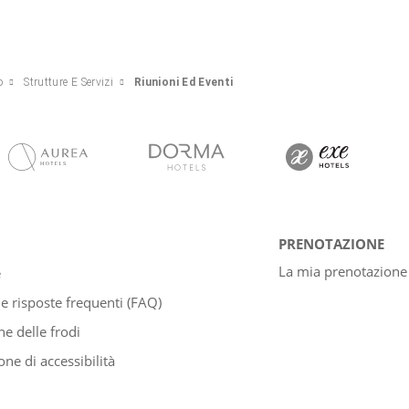
o
Strutture E Servizi
Riunioni Ed Eventi
PRENOTAZIONE
La mia prenotazione
e
 risposte frequenti (FAQ)
e delle frodi
one di accessibilità