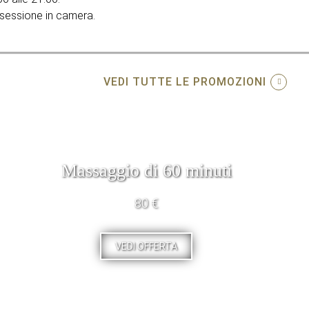
sessione in camera.
VEDI TUTTE LE PROMOZIONI
Massaggio di 60 minuti
80 €
VEDI OFFERTA