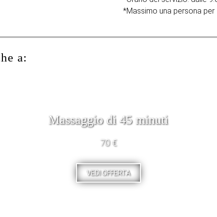
*Massimo una persona per 
che a:
Massaggio di 45 minuti
70 €
VEDI OFFERTA