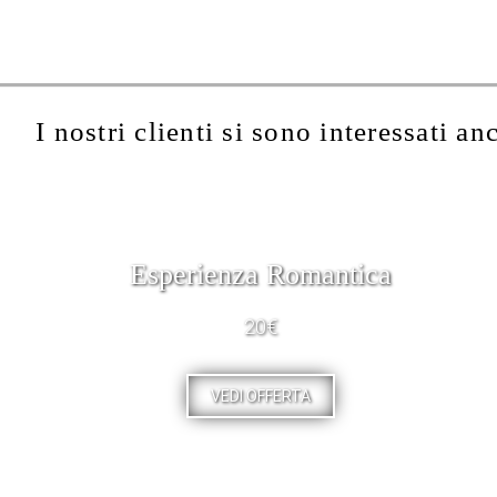
I nostri clienti si sono interessati an
Esperienza Romantica
20€
VEDI OFFERTA