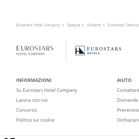
Eurostars Hotel Company
Spagna
Alicante
Eurostars Centrum
INFORMAZIONI
AIUTO
Su Eurostars Hotel Company
Contattar
Lavora con noi
Domande e
Concorsis
Prevenzion
Politica sui cookie
Dichiarazi