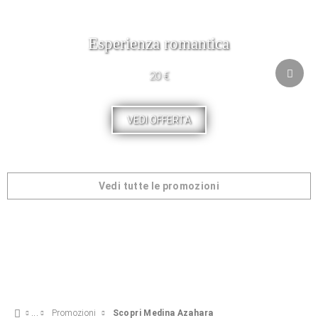
Esperienza romantica
20 €
VEDI OFFERTA
Vedi tutte le promozioni
Promozioni
Scopri Medina Azahara