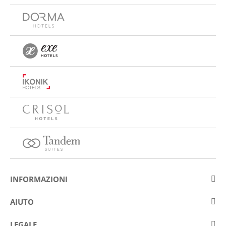
INFORMAZIONI
Su Eurostars Hotel Company
AIUTO
Lavora con noi
Contattare
LEGALE