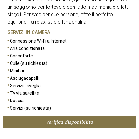
un soggiorno confortevole con letto matrimoniale o letti
singoli. Pensata per due persone, offre il perfetto
equilibrio tra relax, stile e funzionalità.
SERVIZI IN CAMERA
Connessione Wi-Fi a Internet
Aria condizionata
Cassaforte
Culle (su richiesta)
Minibar
Asciugacapelli
Servizio sveglia
Tv via satellite
Doccia
Servizi (su richiesta)
Verifica disponibilità