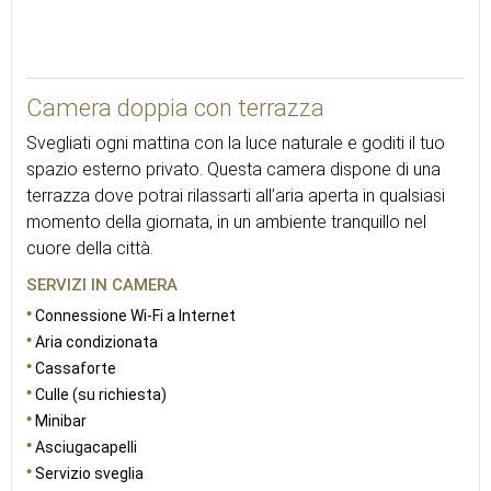
25
Camera doppia con terrazza
Svegliati ogni mattina con la luce naturale e goditi il tuo
spazio esterno privato. Questa camera dispone di una
terrazza dove potrai rilassarti all’aria aperta in qualsiasi
momento della giornata, in un ambiente tranquillo nel
cuore della città.
SERVIZI IN CAMERA
Connessione Wi-Fi a Internet
Aria condizionata
Cassaforte
Culle (su richiesta)
Minibar
Asciugacapelli
Servizio sveglia