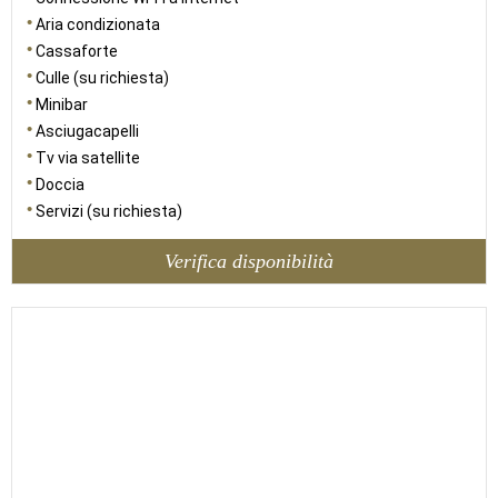
Aria condizionata
Cassaforte
Culle (su richiesta)
Minibar
Asciugacapelli
Tv via satellite
Doccia
Servizi (su richiesta)
Verifica disponibilità