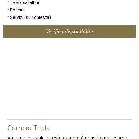
Tv via satellite
Doccia
Servizi (su richiesta)
Verifica disponibilità
Camera Tripla
Ampia e versatile, questa camera è pensata per essere