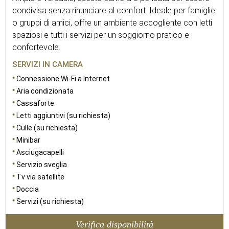
condivisa senza rinunciare al comfort. Ideale per famiglie
o gruppi di amici, offre un ambiente accogliente con letti
spaziosi e tutti i servizi per un soggiorno pratico e
confortevole.
SERVIZI IN CAMERA
Connessione Wi-Fi a Internet
Aria condizionata
Cassaforte
Letti aggiuntivi (su richiesta)
Culle (su richiesta)
Minibar
Asciugacapelli
Servizio sveglia
Tv via satellite
Doccia
Servizi (su richiesta)
Verifica disponibilità