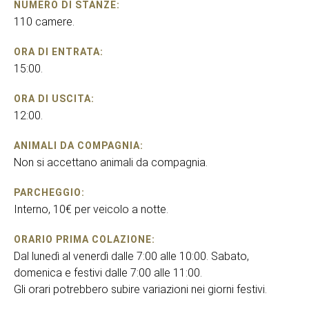
NUMERO DI STANZE:
110 camere.
ORA DI ENTRATA:
15:00.
ORA DI USCITA:
12:00.
ANIMALI DA COMPAGNIA:
Non si accettano animali da compagnia.
PARCHEGGIO:
Interno, 10€ per veicolo a notte.
ORARIO PRIMA COLAZIONE:
Dal lunedì al venerdì dalle 7:00 alle 10:00. Sabato,
domenica e festivi dalle 7:00 alle 11:00.
Gli orari potrebbero subire variazioni nei giorni festivi.