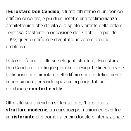
L'
Eurostars Don Candido
, situato all'interno di un iconico
edificio circolare, è più di un hotel: è una testimonianza
architettonica che dà vita allo spirito vibrante della città di
Terrassa. Costruito in occasione dei Giochi Olimpici del
1992, questo edificio è diventato un vero e proprio
emblema.
Dalla sua facciata alle sue eleganti strutture, l'Eurostars
Don Candido si distingue per il suo design. Le linee curve e
la disposizione circolare dell'edificio sono esteticamente
impressionanti, creando spazi unici progettati per
combinare
comfort e stile
.
Oltre alla sua splendida sistemazione, l'hotel ospita
strutture moderne
, tra cui spazi per riunioni ed eventi e
un
ristorante
che combina cucina locale e internazionale.