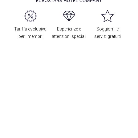
Tariffa esclusiva
Esperienze e
Soggiorni e
per i membri
attenzioni speciali
servizi gratuiti