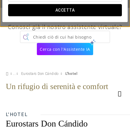
ACCETTA
Conosci già il nostro assistente virtuale?
Chiedi ciò di cui hai bisogno
Cerca con l'Assistente IA
Eurostars Don Cándido
L'hotel
Un rifugio di serenità e comfort
L'HOTEL
Eurostars Don Cándido