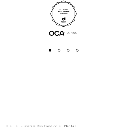
Eurostars Don Cándido
L'hotel