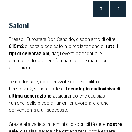
Saloni
Presso l’Eurostars Don Candido, disponiamo di oltre
615m2
di spazio dedicato alla realizzazione di
tutti i
tipi di celebrazioni
, dagli eventi aziendali alle
cerimonie di carattere familiare, come matrimoni o
comunioni.
Le nostre sale, caratterizzate da flessibilità e
funzionalità, sono dotate di
tecnologia audiovisiva di
ultima generazione
assicurando che qualsiasi
riunione, dalle piccole riunioni di lavoro alle grandi
convention, sia un successo.
Grazie alla varietà in termini di disponibilità delle
nostre
sale
, qualsiasi serata che organizzerai potrà essere