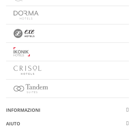
INFORMAZIONI
Su Eurostars Hotel Company
AIUTO
Lavora con noi
Contattare