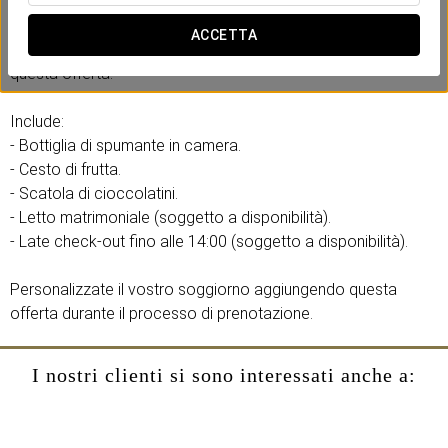
vostra visita indimenticabile. Per iniziare la vostra vacanza
con un brindisi, vi accoglieremo con una bottiglia del miglior
ACCETTA
spumante. Inoltre, potrete usufruire di altri vantaggi inclusi in
questa offerta.
Include:
- Bottiglia di spumante in camera.
- Cesto di frutta.
- Scatola di cioccolatini.
- Letto matrimoniale (soggetto a disponibilità).
- Late check-out fino alle 14:00 (soggetto a disponibilità).
Personalizzate il vostro soggiorno aggiungendo questa
offerta durante il processo di prenotazione.
I nostri clienti si sono interessati anche a: