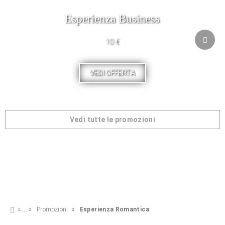
Esperienza Business
10 €
VEDI OFFERTA
Vedi tutte le promozioni
Promozioni
Esperienza Romantica