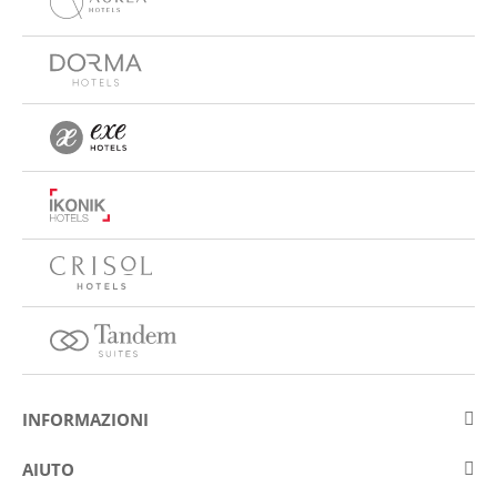
INFORMAZIONI
Su Eurostars Hotel Company
AIUTO
Lavora con noi