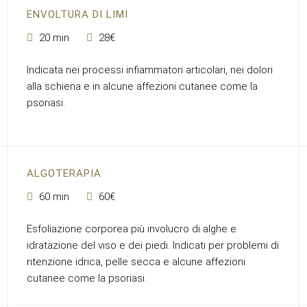
ENVOLTURA DI LIMI
20 min
28€
Indicata nei processi infiammatori articolari, nei dolori
alla schiena e in alcune affezioni cutanee come la
psoriasi.
ALGOTERAPIA
60 min
60€
Esfoliazione corporea più involucro di alghe e
idratazione del viso e dei piedi. Indicati per problemi di
ritenzione idrica, pelle secca e alcune affezioni
cutanee come la psoriasi.