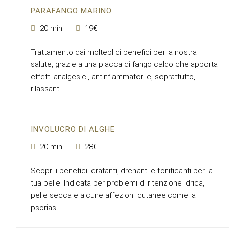
PARAFANGO MARINO
20 min
19€
Trattamento dai molteplici benefici per la nostra
salute, grazie a una placca di fango caldo che apporta
effetti analgesici, antinfiammatori e, soprattutto,
rilassanti.
INVOLUCRO DI ALGHE
20 min
28€
Scopri i benefici idratanti, drenanti e tonificanti per la
tua pelle. Indicata per problemi di ritenzione idrica,
pelle secca e alcune affezioni cutanee come la
psoriasi.