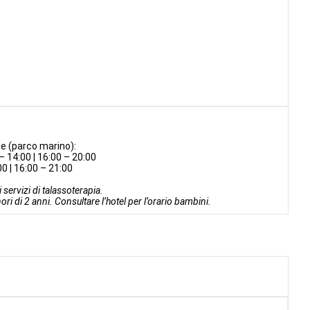
le (parco marino):
– 14:00 | 16:00 – 20:00
0 | 16:00 – 21:00
 servizi di talassoterapia.
i di 2 anni. Consultare l’hotel per l’orario bambini.