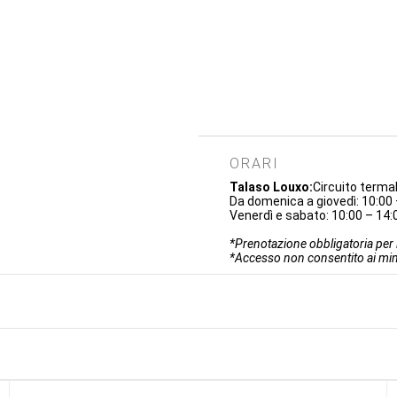
ORARI
Talaso Louxo:
Circuito terma
Da domenica a giovedì: 10:00 
Venerdì e sabato: 10:00 – 14:0
*Prenotazione obbligatoria per i
*Accesso non consentito ai minor