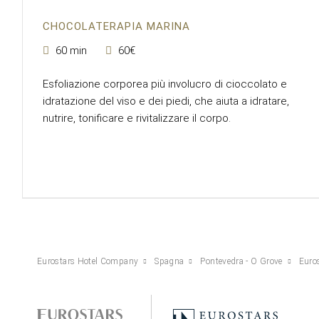
CHOCOLATERAPIA MARINA
60 min
60€
Esfoliazione corporea più involucro di cioccolato e
idratazione del viso e dei piedi, che aiuta a idratare,
nutrire, tonificare e rivitalizzare il corpo.
Eurostars Hotel Company
Spagna
Pontevedra - O Grove
Euro