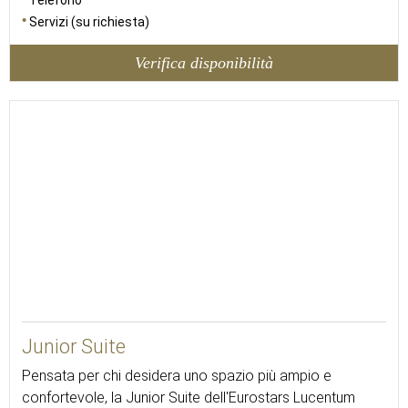
Telefono
Servizi (su richiesta)
Verifica disponibilità
45
Junior Suite
Pensata per chi desidera uno spazio più ampio e
confortevole, la Junior Suite dell'Eurostars Lucentum