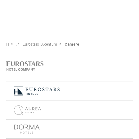
Eurostars Lucentum
Camere