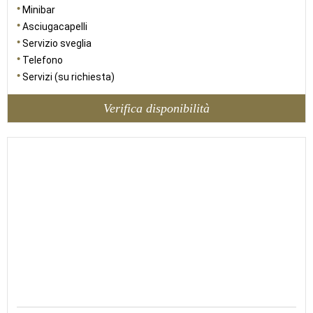
Minibar
Asciugacapelli
Servizio sveglia
Telefono
Servizi (su richiesta)
Verifica disponibilità
25