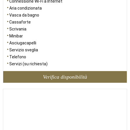
Connessione Wi-Fi a Internet
Aria condizionata
Vasca da bagno
Cassaforte
Scrivania
Minibar
Asciugacapelli
Servizio sveglia
Telefono
Servizi (su richiesta)
Verifica disponibilità