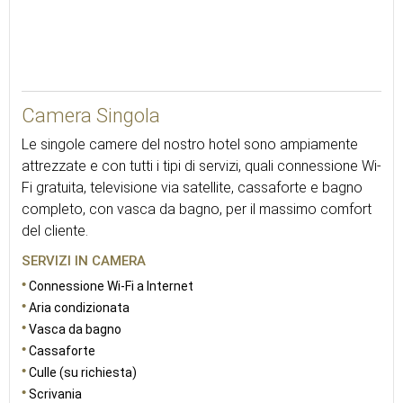
19
Camera Singola
Le singole camere del nostro hotel sono ampiamente
attrezzate e con tutti i tipi di servizi, quali connessione Wi-
Fi gratuita, televisione via satellite, cassaforte e bagno
completo, con vasca da bagno, per il massimo comfort
del cliente.
SERVIZI IN CAMERA
Connessione Wi-Fi a Internet
Aria condizionata
Vasca da bagno
Cassaforte
Culle (su richiesta)
Scrivania