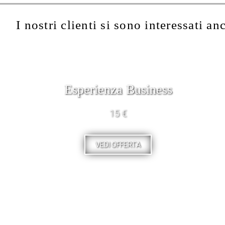
I nostri clienti si sono interessati an
Esperienza Business
15 €
VEDI OFFERTA