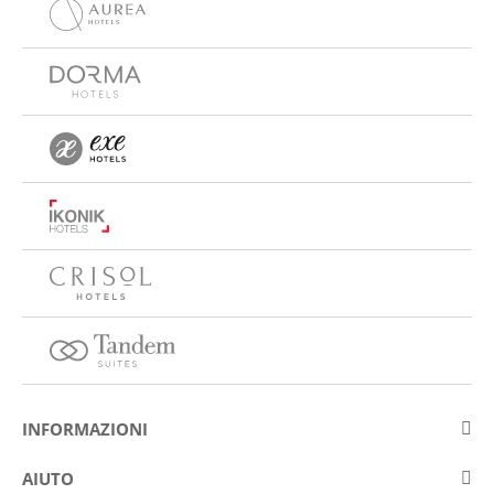
INFORMAZIONI
Su Eurostars Hotel Company
AIUTO