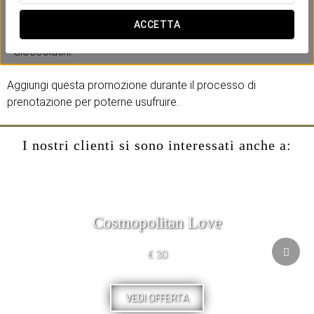
Include:
ACCETTA
- Bottiglia di cava.
- Cioccolatini.
Aggiungi questa promozione durante il processo di
prenotazione per poterne usufruire.
I nostri clienti si sono interessati anche a:
Cosmopolitan Love
€ 30
VEDI OFFERTA