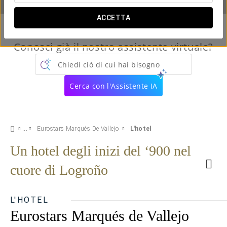
ACCETTA
Conosci già il nostro assistente virtuale?
Chiedi ciò di cui hai bisogno
Cerca con l'Assistente IA
Eurostars Marqués De Vallejo
L'hotel
Un hotel degli inizi del ‘900 nel
cuore di Logroño
L'HOTEL
Eurostars Marqués de Vallejo