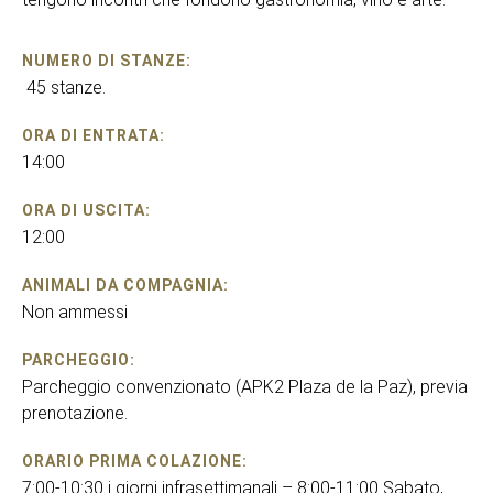
NUMERO DI STANZE:
45 stanze.
ORA DI ENTRATA:
14:00
ORA DI USCITA:
12:00
ANIMALI DA COMPAGNIA:
Non ammessi
PARCHEGGIO:
Parcheggio convenzionato (APK2 Plaza de la Paz), previa
prenotazione.
ORARIO PRIMA COLAZIONE:
7:00-10:30 i giorni infrasettimanali – 8:00-11:00 Sabato,