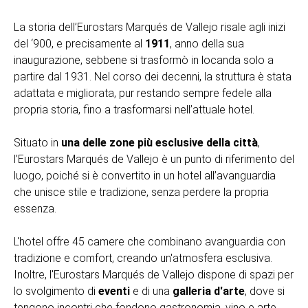
La storia dell’Eurostars Marqués de Vallejo risale agli inizi
del ‘900, e precisamente al
1911
, anno della sua
inaugurazione, sebbene si trasformò in locanda solo a
partire dal 1931. Nel corso dei decenni, la struttura è stata
adattata e migliorata, pur restando sempre fedele alla
propria storia, fino a trasformarsi nell’attuale hotel.
Situato in
una delle zone più esclusive della città
,
l’Eurostars Marqués de Vallejo è un punto di riferimento del
luogo, poiché si è convertito in un hotel all’avanguardia
che unisce stile e tradizione, senza perdere la propria
essenza.
L'hotel offre 45 camere che combinano avanguardia con
tradizione e comfort, creando un'atmosfera esclusiva.
Inoltre, l'Eurostars Marqués de Vallejo dispone di spazi per
lo svolgimento di
eventi
e di una
galleria d'arte
, dove si
tengono incontri che fondono gastronomia, vino e arte.