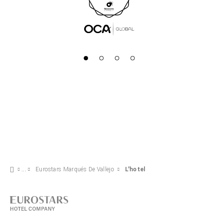
Eurostars Marqués De Vallejo
L'hotel