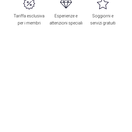
Tariffa esclusiva
Esperienze e
Soggiorni e
per i membri
attenzioni speciali
servizi gratuiti