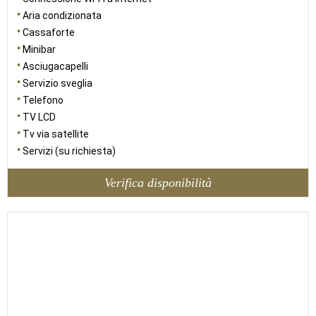
Aria condizionata
Cassaforte
Minibar
Asciugacapelli
Servizio sveglia
Telefono
TV LCD
Tv via satellite
Servizi (su richiesta)
Verifica disponibilità