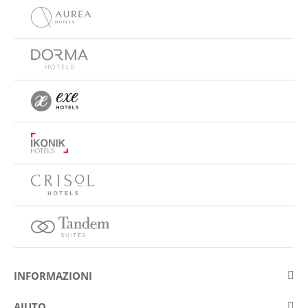
INFORMAZIONI
Su Eurostars Hotel Company
AIUTO