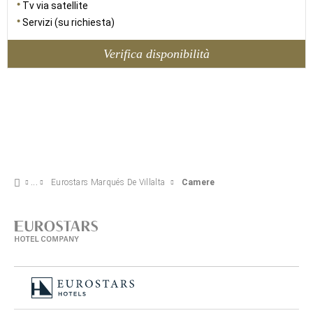
Tv via satellite
Servizi (su richiesta)
Verifica disponibilità
Eurostars Marqués De Villalta
Camere