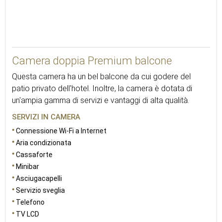
35
Camera doppia Premium balcone
Questa camera ha un bel balcone da cui godere del
patio privato dell'hotel. Inoltre, la camera è dotata di
un'ampia gamma di servizi e vantaggi di alta qualità.
SERVIZI IN CAMERA
Connessione Wi-Fi a Internet
Aria condizionata
Cassaforte
Minibar
Asciugacapelli
Servizio sveglia
Telefono
TV LCD