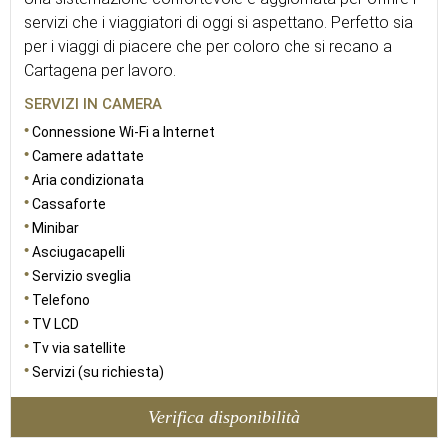
servizi che i viaggiatori di oggi si aspettano. Perfetto sia
per i viaggi di piacere che per coloro che si recano a
Cartagena per lavoro.
SERVIZI IN CAMERA
Connessione Wi-Fi a Internet
Camere adattate
Aria condizionata
Cassaforte
Minibar
Asciugacapelli
Servizio sveglia
Telefono
TV LCD
Tv via satellite
Servizi (su richiesta)
Verifica disponibilità