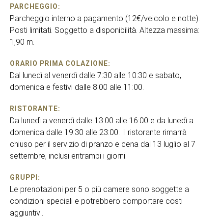
PARCHEGGIO:
Parcheggio interno a pagamento (12€/veicolo e notte).
Posti limitati. Soggetto a disponibilità. Altezza massima:
1,90 m.
ORARIO PRIMA COLAZIONE:
Dal lunedì al venerdì dalle 7:30 alle 10:30 e sabato,
domenica e festivi dalle 8:00 alle 11:00.
RISTORANTE:
Da lunedì a venerdì dalle 13:00 alle 16:00 e da lunedì a
domenica dalle 19:30 alle 23:00. Il ristorante rimarrà
chiuso per il servizio di pranzo e cena dal 13 luglio al 7
settembre, inclusi entrambi i giorni.
GRUPPI:
Le prenotazioni per 5 o più camere sono soggette a
condizioni speciali e potrebbero comportare costi
aggiuntivi.