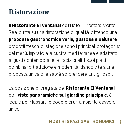
Ristorazione
Il
Ristorante El Ventanal
dell’Hotel Eurostars Monte
Real punta su una ristorazione di qualità, offrendo una
proposta gastronomica varia, gustosa e salutare
. I
prodotti freschi di stagione sono i principali protagonisti
del menù, ispirato alla cucina mediterranea e adattato
ai gusti contemporanei e tradizionali. I suoi piatti
combinano tradizione e modernità, dando vita a una
proposta unica che saprà sorprendere tutti gli ospiti.
La posizione privilegiata del
Ristorante El Ventanal
,
con
viste panoramiche sul giardino principale
, è
ideale per rilassarsi e godere di un ambiente davvero
unico.
NOSTRI SPAZI GASTRONOMICI