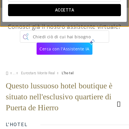
ACCETTA
Conosci già il nostro assistente virtuale?
Chiedi ciò di cui hai bisogno
Cerca con l'Assistente IA
Eurostars Monte Real
L'hotel
Questo lussuoso hotel boutique è
situato nell'esclusivo quartiere di
Puerta de Hierro
L'HOTEL