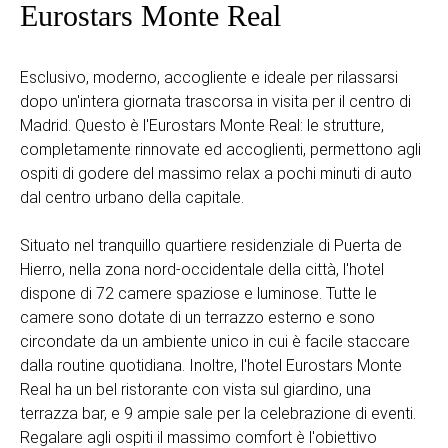
Eurostars Monte Real
Esclusivo, moderno, accogliente e ideale per rilassarsi
dopo un'intera giornata trascorsa in visita per il centro di
Madrid. Questo è l'Eurostars Monte Real: le strutture,
completamente rinnovate ed accoglienti, permettono agli
ospiti di godere del massimo relax a pochi minuti di auto
dal centro urbano della capitale.
Situato nel tranquillo quartiere residenziale di Puerta de
Hierro, nella zona nord-occidentale della città, l'hotel
dispone di 72 camere spaziose e luminose. Tutte le
camere sono dotate di un terrazzo esterno e sono
circondate da un ambiente unico in cui è facile staccare
dalla routine quotidiana. Inoltre, l'hotel Eurostars Monte
Real ha un bel ristorante con vista sul giardino, una
terrazza bar, e 9 ampie sale per la celebrazione di eventi.
Regalare agli ospiti il massimo comfort è l'obiettivo