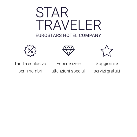
Tariffa esclusiva
Esperienze e
Soggiorni e
per i membri
attenzioni speciali
servizi gratuiti