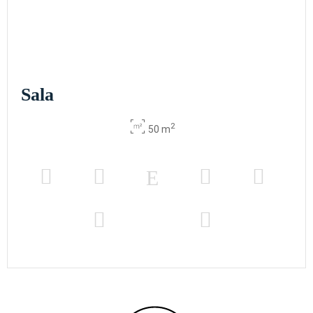
Sala
2
50 m