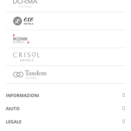
INFORMAZIONI
Su Eurostars Hotel Company
AIUTO
Lavora con noi
Contattare
LEGALE
Concorsis
Domande e risposte frequenti (FAQ)