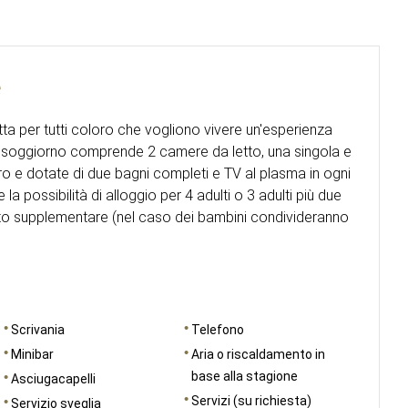
e
ta per tutti coloro che vogliono vivere un'esperienza
 Il soggiorno comprende 2 camere da letto, una singola e
ro e dotate di due bagni completi e TV al plasma in ogni
a possibilità di alloggio per 4 adulti o 3 adulti più due
to supplementare (nel caso dei bambini condivideranno
Scrivania
Telefono
Minibar
Aria o riscaldamento in
base alla stagione
Asciugacapelli
Servizi (su richiesta)
Servizio sveglia