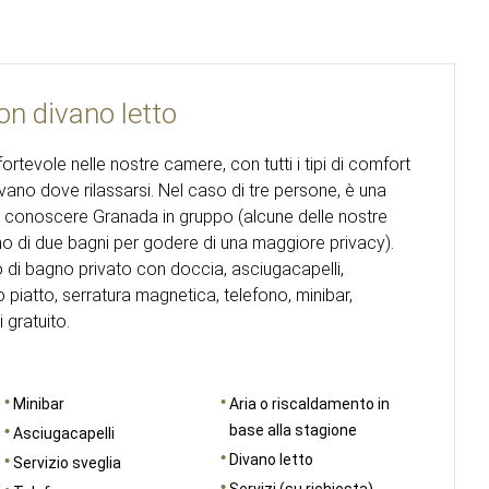
n divano letto
tevole nelle nostre camere, con tutti i tipi di comfort
ano dove rilassarsi. Nel caso di tre persone, è una
 a conoscere Granada in gruppo (alcune delle nostre
di due bagni per godere di una maggiore privacy).
di bagno privato con doccia, asciugacapelli,
piatto, serratura magnetica, telefono, minibar,
 gratuito.
Minibar
Aria o riscaldamento in
base alla stagione
Asciugacapelli
Divano letto
Servizio sveglia
Servizi (su richiesta)