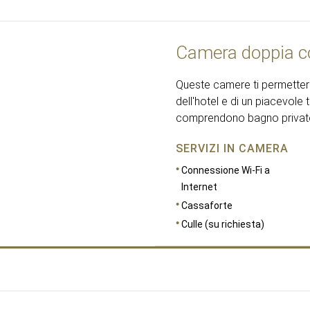
Camera doppia c
Queste camere ti permettera
dell'hotel e di un piacevole 
comprendono bagno privato,
SERVIZI IN CAMERA
Connessione Wi-Fi a
Internet
Cassaforte
Culle (su richiesta)