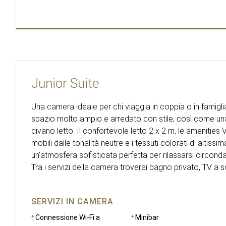
Junior Suite
Una camera ideale per chi viaggia in coppia o in famigli
spazio molto ampio e arredato con stile, così come u
divano letto. Il confortevole letto 2 x 2 m, le amenities VI
mobili dalle tonalità neutre e i tessuti colorati di alti
un'atmosfera sofisticata perfetta per rilassarsi circonda
Tra i servizi della camera troverai bagno privato, TV a 
SERVIZI IN CAMERA
Connessione Wi-Fi a
Minibar