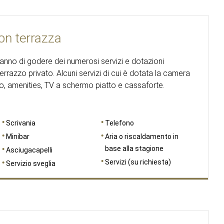
on terrazza
nno di godere dei numerosi servizi e dotazioni
terrazzo privato. Alcuni servizi di cui è dotata la camera
 amenities, TV a schermo piatto e cassaforte.
Scrivania
Telefono
Minibar
Aria o riscaldamento in
base alla stagione
Asciugacapelli
Servizi (su richiesta)
Servizio sveglia