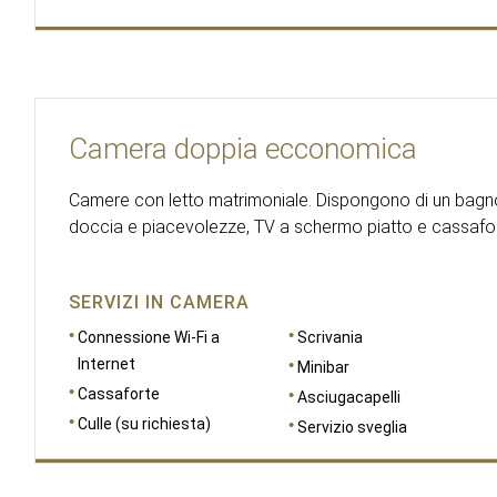
Camera doppia ecconomica
Camere con letto matrimoniale. Dispongono di un bagn
doccia e piacevolezze, TV a schermo piatto e cassafor
SERVIZI IN CAMERA
Connessione Wi-Fi a
Scrivania
Internet
Minibar
Cassaforte
Asciugacapelli
Culle (su richiesta)
Servizio sveglia