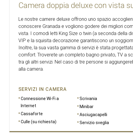
Camera doppia deluxe con vista su
Le nostre camere deluxe offrono uno spazio accoglient
conoscere Granada e vogliono godere dei migliori com
vista. I comodi letti King Size o twin (a seconda della di
VIP e la squisita decorazione garantiscono un soggiorno
Inoltre, la sua vasta gamma di servizi è stata progettata p
comfort. Troverete un completo bagno privato, TV a sc
tra gli altri servizi. Nel caso di tre persone si aggiung
alla camera.
SERVIZI IN CAMERA
Connessione Wi-Fi a
Scrivania
Internet
Minibar
Cassaforte
Asciugacapelli
Culle (su richiesta)
Servizio sveglia